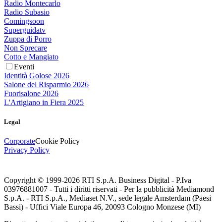
Radio Montecarlo
Radio Subasio
Comingsoon
Superguidatv
Zuppa di Porro
Non Sprecare
Cotto e Mangiato
Eventi
Identità Golose 2026
Salone del Risparmio 2026
Fuorisalone 2026
L'Artigiano in Fiera 2025
Legal
Corporate
Cookie Policy
Privacy Policy
Copyright © 1999-
2026
RTI S.p.A. Business Digital - P.Iva
03976881007 - Tutti i diritti riservati - Per la pubblicità Mediamond
S.p.A. - RTI S.p.A., Mediaset N.V., sede legale Amsterdam (Paesi
Bassi) - Uffici Viale Europa 46, 20093 Cologno Monzese (MI)