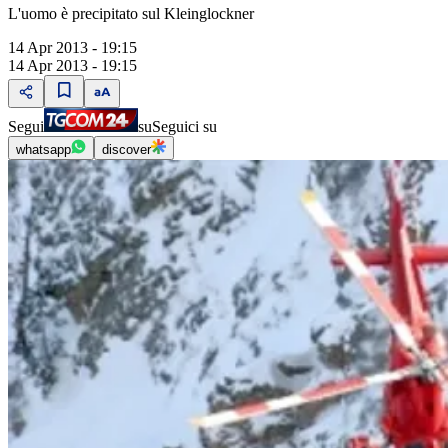
L'uomo è precipitato sul Kleinglockner
14 Apr 2013 - 19:15
14 Apr 2013 - 19:15
Segui
su
Seguici su
whatsapp
discover