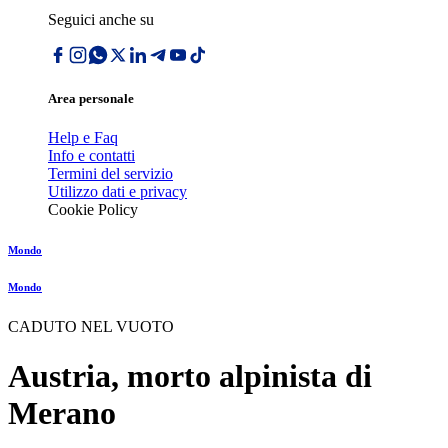
Seguici anche su
Area personale
Help e Faq
Info e contatti
Termini del servizio
Utilizzo dati e privacy
Cookie Policy
Mondo
Mondo
CADUTO NEL VUOTO
Austria, morto alpinista di
Merano