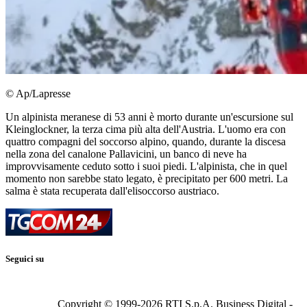
© Ap/Lapresse
Un alpinista meranese di 53 anni è morto durante un'escursione sul
Kleinglockner, la terza cima più alta dell'Austria. L'uomo era con
quattro compagni del soccorso alpino, quando, durante la discesa
nella zona del canalone Pallavicini, un banco di neve ha
improvvisamente ceduto sotto i suoi piedi. L'alpinista, che in quel
momento non sarebbe stato legato, è precipitato per 600 metri. La
salma è stata recuperata dall'elisoccorso austriaco.
Seguici su
Copyright © 1999-
2026
RTI S.p.A. Business Digital -