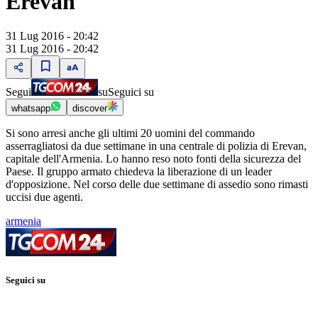
Erevan
31 Lug 2016 - 20:42
31 Lug 2016 - 20:42
Segui
su
Seguici su
whatsapp
discover
Si sono arresi anche gli ultimi 20 uomini del commando
asserragliatosi da due settimane in una centrale di polizia di Erevan,
capitale dell'Armenia. Lo hanno reso noto fonti della sicurezza del
Paese. Il gruppo armato chiedeva la liberazione di un leader
d'opposizione. Nel corso delle due settimane di assedio sono rimasti
uccisi due agenti.
armenia
Seguici su