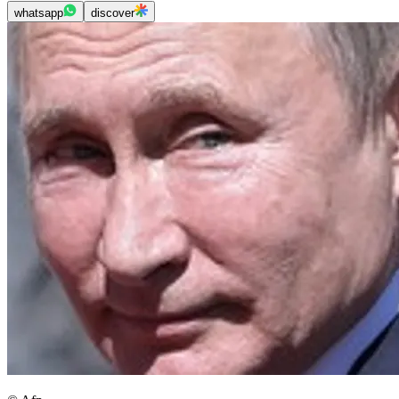
whatsapp
discover