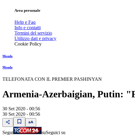
Area personale
Help e Faq
Info e contatti
Termini del servizio
Utilizzo dati e privacy
Cookie Policy
Mondo
Mondo
TELEFONATA CON IL PREMIER PASHINYAN
Armenia-Azerbaigian, Putin: "F
30 Set 2020 - 00:56
30 Set 2020 - 00:56
Segui
su
Seguici su