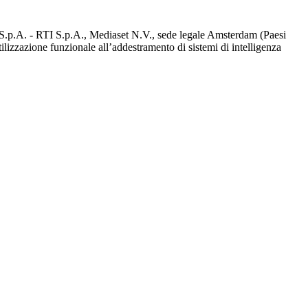
d S.p.A. - RTI S.p.A., Mediaset N.V., sede legale Amsterdam (Paesi
utilizzazione funzionale all’addestramento di sistemi di intelligenza