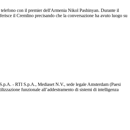
l telefono con il premier dell'Armenia Nikol Pashinyan. Durante il
o riferisce il Cremlino precisando che la conversazione ha avuto luogo su
d S.p.A. - RTI S.p.A., Mediaset N.V., sede legale Amsterdam (Paesi
utilizzazione funzionale all’addestramento di sistemi di intelligenza