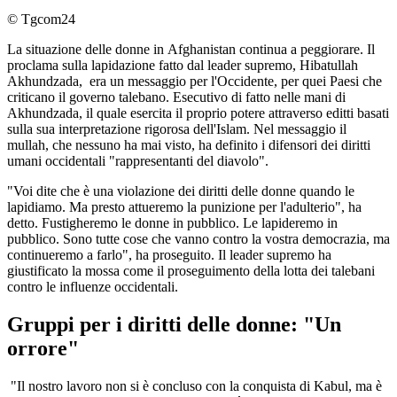
© Tgcom24
La situazione delle donne in Afghanistan continua a peggiorare. Il
proclama sulla lapidazione fatto dal leader supremo, Hibatullah
Akhundzada, era un messaggio per l'Occidente, per quei Paesi che
criticano il governo talebano. Esecutivo di fatto nelle mani di
Akhundzada, il quale esercita il proprio potere attraverso editti basati
sulla sua interpretazione rigorosa dell'Islam. Nel messaggio il
mullah, che nessuno ha mai visto, ha definito i difensori dei diritti
umani occidentali "rappresentanti del diavolo".
"Voi dite che è una violazione dei diritti delle donne quando le
lapidiamo. Ma presto attueremo la punizione per l'adulterio", ha
detto. Fustigheremo le donne in pubblico. Le lapideremo in
pubblico. Sono tutte cose che vanno contro la vostra democrazia, ma
continueremo a farlo", ha proseguito. Il leader supremo ha
giustificato la mossa come il proseguimento della lotta dei talebani
contro le influenze occidentali.
Gruppi per i diritti delle donne: "Un
orrore"
"Il nostro lavoro non si è concluso con la conquista di Kabul, ma è