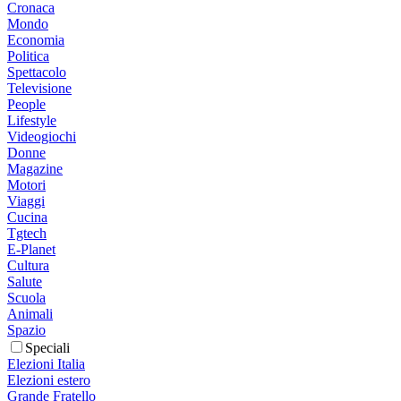
Cronaca
Mondo
Economia
Politica
Spettacolo
Televisione
People
Lifestyle
Videogiochi
Donne
Magazine
Motori
Viaggi
Cucina
Tgtech
E-Planet
Cultura
Salute
Scuola
Animali
Spazio
Speciali
Elezioni Italia
Elezioni estero
Grande Fratello