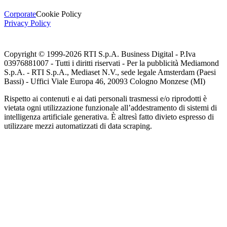
Corporate
Cookie Policy
Privacy Policy
Copyright © 1999-
2026
RTI S.p.A. Business Digital - P.Iva
03976881007 - Tutti i diritti riservati - Per la pubblicità Mediamond
S.p.A. - RTI S.p.A., Mediaset N.V., sede legale Amsterdam (Paesi
Bassi) - Uffici Viale Europa 46, 20093 Cologno Monzese (MI)
Rispetto ai contenuti e ai dati personali trasmessi e/o riprodotti è
vietata ogni utilizzazione funzionale all’addestramento di sistemi di
intelligenza artificiale generativa. È altresì fatto divieto espresso di
utilizzare mezzi automatizzati di data scraping.