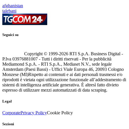
afghanistan
talebani
Seguici su
Copyright © 1999-
2026
RTI S.p.A. Business Digital -
P.Iva 03976881007 - Tutti i diritti riservati - Per la pubblicità
Mediamond S.p.A. - RTI S.p.A., Mediaset N.V., sede legale
Amsterdam (Paesi Bassi) - Uffici Viale Europa 46, 20093 Cologno
Monzese (MI)
Rispetto ai contenuti e ai dati personali trasmessi e/o
riprodotti è vietata ogni utilizzazione funzionale all’addestramento di
sistemi di intelligenza artificiale generativa. È altresì fatto divieto
espresso di utilizzare mezzi automatizzati di data scraping.
Legal
Corporate
Privacy Policy
Cookie Policy
Sezioni