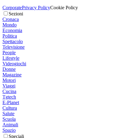
Corporate
Privacy Policy
Cookie Policy
Sezioni
Cronaca
Mondo
Economia
Politica
Spettacolo
Televisione
People
Lifestyle
Videogiochi
Donne
Magazine
Motori
Viaggi
Cucina
Tgtech
E-Planet
Cultura
Salute
Scuola
Animali
Spazio
Speciali