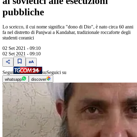
ai sovietici alle esecuzioni
pubbliche
Lo sceicco, il cui nome significa "dono di Dio", è nato circa 60 anni
fa nel distretto di Panjwai a Kandahar, tradizionale roccaforte degli
studenti coranici
02 Set 2021 - 09:10
02 Set 2021 - 09:10
Segui
su
Seguici su
whatsapp
discover