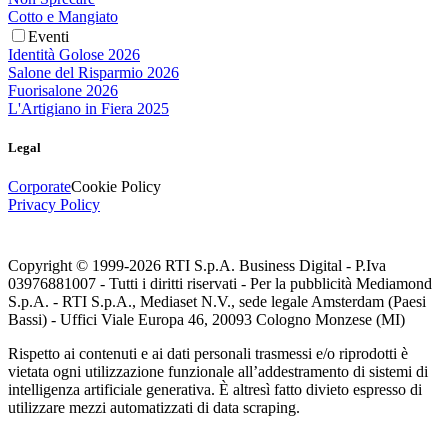
Cotto e Mangiato
Eventi
Identità Golose 2026
Salone del Risparmio 2026
Fuorisalone 2026
L'Artigiano in Fiera 2025
Legal
Corporate
Cookie Policy
Privacy Policy
Copyright © 1999-
2026
RTI S.p.A. Business Digital - P.Iva
03976881007 - Tutti i diritti riservati - Per la pubblicità Mediamond
S.p.A. - RTI S.p.A., Mediaset N.V., sede legale Amsterdam (Paesi
Bassi) - Uffici Viale Europa 46, 20093 Cologno Monzese (MI)
Rispetto ai contenuti e ai dati personali trasmessi e/o riprodotti è
vietata ogni utilizzazione funzionale all’addestramento di sistemi di
intelligenza artificiale generativa. È altresì fatto divieto espresso di
utilizzare mezzi automatizzati di data scraping.