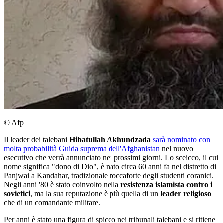
© Afp
Il leader dei talebani
Hibatullah Akhundzada
sarà nominato con
molta probabilità Guida suprema dell'Afghanistan
nel nuovo
esecutivo che verrà annunciato nei prossimi giorni. Lo sceicco, il cui
nome significa "dono di Dio", è nato circa 60 anni fa nel distretto di
Panjwai a Kandahar, tradizionale roccaforte degli studenti coranici.
Negli anni '80 è stato coinvolto nella
resistenza islamista contro i
sovietici
, ma la sua reputazione è più quella di un
leader religioso
che di un comandante militare.
Per anni è stato una figura di spicco nei tribunali talebani e si ritiene