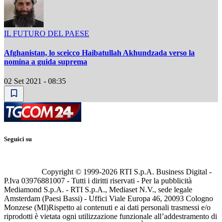
IL FUTURO DEL PAESE
Afghanistan, lo sceicco Haibatullah Akhundzada verso la
nomina a guida suprema
02 Set 2021 - 08:35
Seguici su
Copyright © 1999-
2026
RTI S.p.A. Business Digital -
P.Iva 03976881007 - Tutti i diritti riservati - Per la pubblicità
Mediamond S.p.A. - RTI S.p.A., Mediaset N.V., sede legale
Amsterdam (Paesi Bassi) - Uffici Viale Europa 46, 20093 Cologno
Monzese (MI)
Rispetto ai contenuti e ai dati personali trasmessi e/o
riprodotti è vietata ogni utilizzazione funzionale all’addestramento di