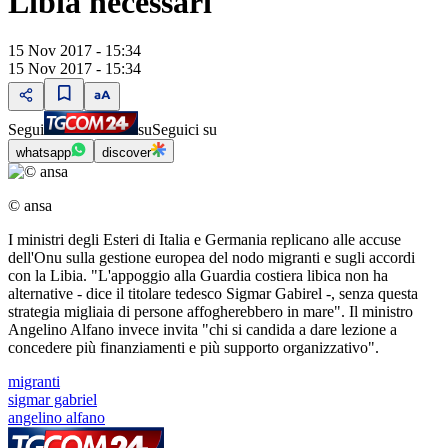
Libia necessari"
15 Nov 2017 - 15:34
15 Nov 2017 - 15:34
Segui
su
Seguici su
whatsapp
discover
© ansa
I ministri degli Esteri di Italia e Germania replicano alle accuse
dell'Onu sulla gestione europea del nodo migranti e sugli accordi
con la Libia. "L'appoggio alla Guardia costiera libica non ha
alternative - dice il titolare tedesco Sigmar Gabirel -, senza questa
strategia migliaia di persone affogherebbero in mare". Il ministro
Angelino Alfano invece invita "chi si candida a dare lezione a
concedere più finanziamenti e più supporto organizzativo".
migranti
sigmar gabriel
angelino alfano