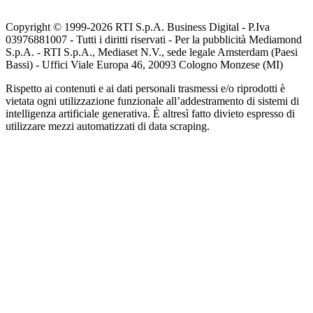
Copyright © 1999-
2026
RTI S.p.A. Business Digital - P.Iva
03976881007 - Tutti i diritti riservati - Per la pubblicità Mediamond
S.p.A. - RTI S.p.A., Mediaset N.V., sede legale Amsterdam (Paesi
Bassi) - Uffici Viale Europa 46, 20093 Cologno Monzese (MI)
Rispetto ai contenuti e ai dati personali trasmessi e/o riprodotti è
vietata ogni utilizzazione funzionale all’addestramento di sistemi di
intelligenza artificiale generativa. È altresì fatto divieto espresso di
utilizzare mezzi automatizzati di data scraping.