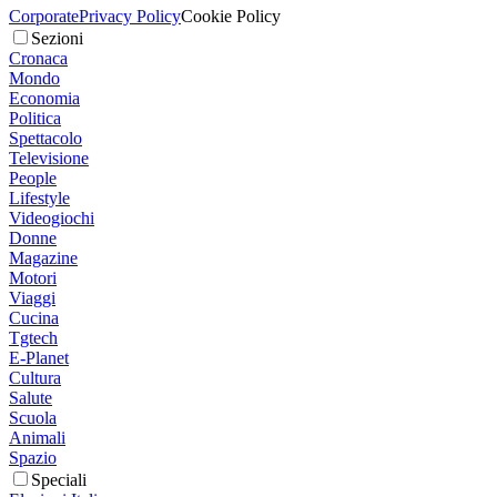
Corporate
Privacy Policy
Cookie Policy
Sezioni
Cronaca
Mondo
Economia
Politica
Spettacolo
Televisione
People
Lifestyle
Videogiochi
Donne
Magazine
Motori
Viaggi
Cucina
Tgtech
E-Planet
Cultura
Salute
Scuola
Animali
Spazio
Speciali