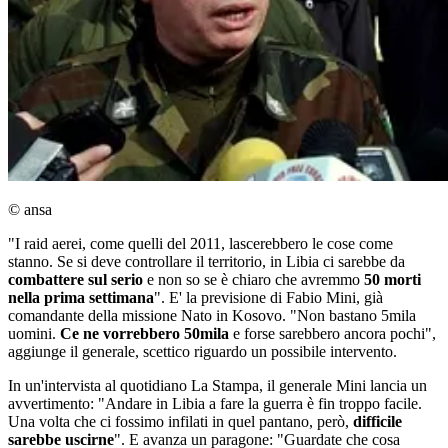
© ansa
"I raid aerei, come quelli del 2011, lascerebbero le cose come
stanno. Se si deve controllare il territorio, in Libia ci sarebbe da
combattere sul serio
e non so se è chiaro che avremmo
50 morti
nella prima settimana
". E' la previsione di Fabio Mini, già
comandante della missione Nato in Kosovo. "Non bastano 5mila
uomini.
Ce ne vorrebbero 50mila
e forse sarebbero ancora pochi",
aggiunge il generale, scettico riguardo un possibile intervento.
In un'intervista al quotidiano La Stampa, il generale Mini lancia un
avvertimento: "Andare in Libia a fare la guerra è fin troppo facile.
Una volta che ci fossimo infilati in quel pantano, però,
difficile
sarebbe uscirne
". E avanza un paragone: "Guardate che cosa