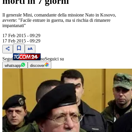
morti in 7 giorni"
Il generale Mini, comandante della missione Nato in Kosovo,
avverte: "Facile entrare in guerra, ma si rischia di rimanere
impantanati"
17 Feb 2015 - 09:29
17 Feb 2015 - 09:29
Segui
su
Seguici su
whatsapp
discover