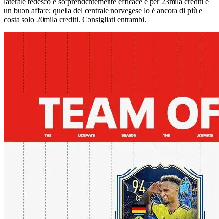
laterale tedesco è sorprendentemente efficace e per 23mila crediti è
un buon affare; quella del centrale norvegese lo è ancora di più e
costa solo 20mila crediti. Consigliati entrambi.