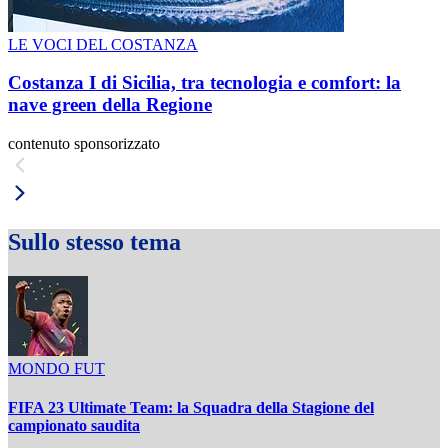
LE VOCI DEL COSTANZA
Costanza I di Sicilia, tra tecnologia e comfort: la
nave green della Regione
contenuto sponsorizzato
Sullo stesso tema
MONDO FUT
FIFA 23 Ultimate Team: la Squadra della Stagione del
campionato saudita