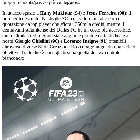
rapporto qualità/prezzo più vantaggioso.
In attacco spazio a
Hany Mukhtar (94)
e
Jesus Ferreira (90)
: il
bomber tedesco dei Nashville SC ha il valore più alto e una
quotazione da top player che sfiora i 350mila crediti, mentre il
centravanti statunitense dei Dallas FC ha un costo più accessibile,
circa 20mila crediti. Sono state aggiunte poi due carte dedicate ai
nostri
Giorgio Chiellini (90)
e
Lorenzo Insigne (91)
ottenibili
attraverso diverse Sfide Creazione Rosa e raggiungendo una serie di
obiettivi. Tra le due è consigliatissima quella dell'ex-centrale
bianconero.