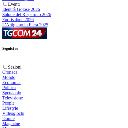
Eventi
Identità Golose 2026
Salone del Risparmio 2026
Fuorisalone 2026
L'Artigiano in Fiera 2025
Seguici su
Sezioni
Cronaca
Mondo
Economia
Politica
Spettacolo
Televisione
People
Lifestyle
Videogiochi
Donne
Magazine