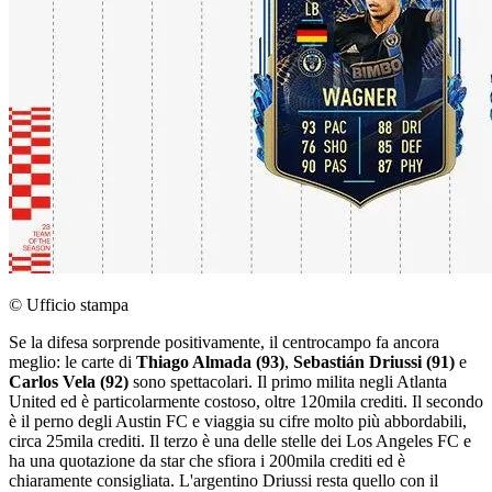
© Ufficio stampa
Se la difesa sorprende positivamente, il centrocampo fa ancora
meglio: le carte di
Thiago Almada (93)
,
Sebastián Driussi (91)
e
Carlos Vela (92)
sono spettacolari. Il primo milita negli Atlanta
United ed è particolarmente costoso, oltre 120mila crediti. Il secondo
è il perno degli Austin FC e viaggia su cifre molto più abbordabili,
circa 25mila crediti. Il terzo è una delle stelle dei Los Angeles FC e
ha una quotazione da star che sfiora i 200mila crediti ed è
chiaramente consigliata. L'argentino Driussi resta quello con il