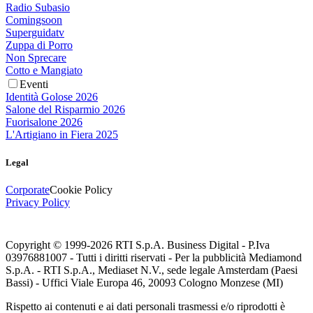
Radio Subasio
Comingsoon
Superguidatv
Zuppa di Porro
Non Sprecare
Cotto e Mangiato
Eventi
Identità Golose 2026
Salone del Risparmio 2026
Fuorisalone 2026
L'Artigiano in Fiera 2025
Legal
Corporate
Cookie Policy
Privacy Policy
Copyright © 1999-
2026
RTI S.p.A. Business Digital - P.Iva
03976881007 - Tutti i diritti riservati - Per la pubblicità Mediamond
S.p.A. - RTI S.p.A., Mediaset N.V., sede legale Amsterdam (Paesi
Bassi) - Uffici Viale Europa 46, 20093 Cologno Monzese (MI)
Rispetto ai contenuti e ai dati personali trasmessi e/o riprodotti è