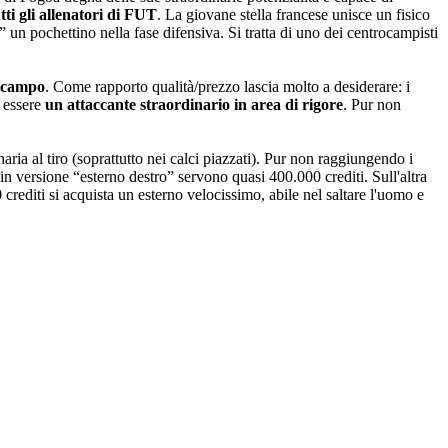
tti gli allenatori di FUT
. La giovane stella francese unisce un fisico
 un pochettino nella fase difensiva. Si tratta di uno dei centrocampisti
l campo
. Come rapporto qualità/prezzo lascia molto a desiderare: i
a essere
un attaccante straordinario in area di rigore
. Pur non
aria al tiro (soprattutto nei calci piazzati). Pur non raggiungendo i
e in versione “esterno destro” servono quasi 400.000 crediti. Sull'altra
editi si acquista un esterno velocissimo, abile nel saltare l'uomo e