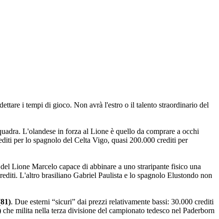
ettare i tempi di gioco. Non avrà l'estro o il talento straordinario del
squadra. L'olandese in forza al Lione è quello da comprare a occhi
editi per lo spagnolo del Celta Vigo, quasi 200.000 crediti per
o del Lione Marcelo capace di abbinare a uno straripante fisico una
crediti. L'altro brasiliano Gabriel Paulista e lo spagnolo Elustondo non
81)
. Due esterni “sicuri” dai prezzi relativamente bassi: 30.000 crediti
)
che milita nella terza divisione del campionato tedesco nel Paderborn