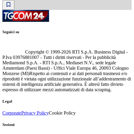
Seguici su
Copyright © 1999-
2026
RTI S.p.A. Business Digital -
P.Iva 03976881007 - Tutti i diritti riservati - Per la pubblicità
Mediamond S.p.A. - RTI S.p.A., Mediaset N.V., sede legale
Amsterdam (Paesi Bassi) - Uffici Viale Europa 46, 20093 Cologno
Monzese (MI)
Rispetto ai contenuti e ai dati personali trasmessi e/o
riprodotti è vietata ogni utilizzazione funzionale all’addestramento di
sistemi di intelligenza artificiale generativa. È altresì fatto divieto
espresso di utilizzare mezzi automatizzati di data scraping.
Legal
Corporate
Privacy Policy
Cookie Policy
Sezioni