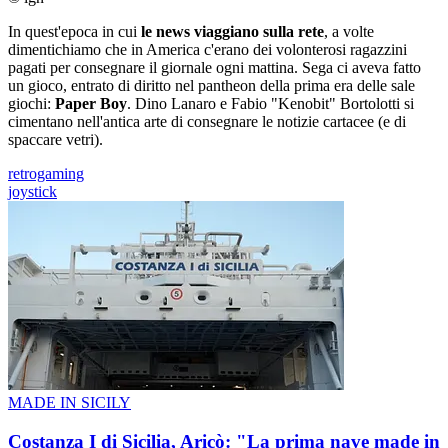
In quest'epoca in cui
le news viaggiano sulla rete
, a volte
dimentichiamo che in America c'erano dei volonterosi ragazzini
pagati per consegnare il giornale ogni mattina. Sega ci aveva fatto
un gioco, entrato di diritto nel pantheon della prima era delle sale
giochi:
Paper Boy
. Dino Lanaro e Fabio "Kenobit" Bortolotti si
cimentano nell'antica arte di consegnare le notizie cartacee (e di
spaccare vetri).
retrogaming
joystick
MADE IN SICILY
Costanza I di Sicilia, Aricò: "La prima nave made in