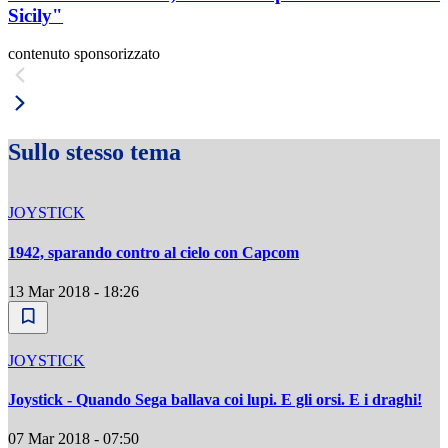
Sicily"
contenuto sponsorizzato
Sullo stesso tema
JOYSTICK
1942, sparando contro al cielo con Capcom
13 Mar 2018 - 18:26
JOYSTICK
Joystick - Quando Sega ballava coi lupi. E gli orsi. E i draghi!
07 Mar 2018 - 07:50