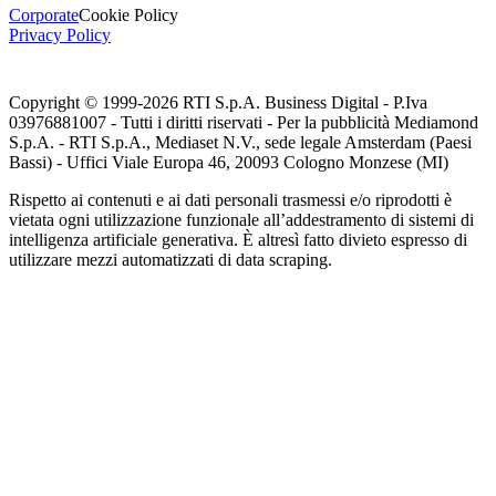
Corporate
Cookie Policy
Privacy Policy
Copyright © 1999-
2026
RTI S.p.A. Business Digital - P.Iva
03976881007 - Tutti i diritti riservati - Per la pubblicità Mediamond
S.p.A. - RTI S.p.A., Mediaset N.V., sede legale Amsterdam (Paesi
Bassi) - Uffici Viale Europa 46, 20093 Cologno Monzese (MI)
Rispetto ai contenuti e ai dati personali trasmessi e/o riprodotti è
vietata ogni utilizzazione funzionale all’addestramento di sistemi di
intelligenza artificiale generativa. È altresì fatto divieto espresso di
utilizzare mezzi automatizzati di data scraping.