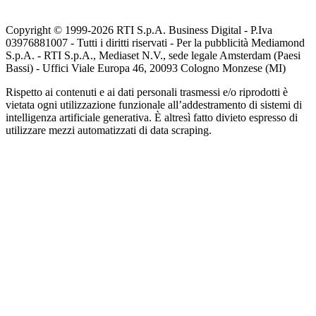
Copyright © 1999-
2026
RTI S.p.A. Business Digital - P.Iva
03976881007 - Tutti i diritti riservati - Per la pubblicità Mediamond
S.p.A. - RTI S.p.A., Mediaset N.V., sede legale Amsterdam (Paesi
Bassi) - Uffici Viale Europa 46, 20093 Cologno Monzese (MI)
Rispetto ai contenuti e ai dati personali trasmessi e/o riprodotti è
vietata ogni utilizzazione funzionale all’addestramento di sistemi di
intelligenza artificiale generativa. È altresì fatto divieto espresso di
utilizzare mezzi automatizzati di data scraping.