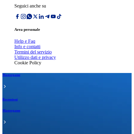
Seguici anche su
Area personale
Help e Faq
Info e contatti
Termini del servizio
Utilizzo dati e privacy
Cookie Policy
Mastergame
Recensioni
Mastergame