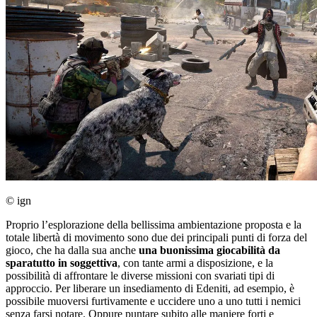
© ign
Proprio l’esplorazione della bellissima ambientazione proposta e la
totale libertà di movimento sono due dei principali punti di forza del
gioco, che ha dalla sua anche
una buonissima giocabilità da
sparatutto in soggettiva
, con tante armi a disposizione, e la
possibilità di affrontare le diverse missioni con svariati tipi di
approccio. Per liberare un insediamento di Edeniti, ad esempio, è
possibile muoversi furtivamente e uccidere uno a uno tutti i nemici
senza farsi notare. Oppure puntare subito alle maniere forti e