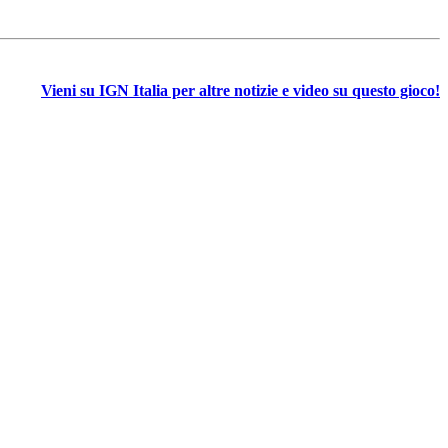
Vieni su IGN Italia per altre notizie e video su questo gioco!