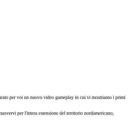
arato per voi un nuovo video gameplay in cui vi mostriamo i primi
uovervi per l'intera estensione del territorio nordamericano,