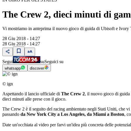
The Crew 2, dieci minuti di gam
Vi mostriamo in anteprima il nuovo gioco di guida di Ubisoft e Ivory 
28 Giu 2018 - 14:27
28 Giu 2018 - 14:27
Segui
su
Seguici su
whatsapp
discover
© ign
Aspettando il lancio ufficiale di
The Crew 2
, il nuovo gioco di guid
dieci minuti alle prese con il gioco.
The Crew 2 è il seguito del racing ambientato negli Stati Uniti, che vi
passando
da New York City a Los Angeles, da Miami a Boston
, c
Date un'occhiata al video per farvi un'idea più concreta delle potenzia