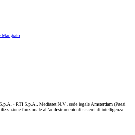
e Mangiato
d S.p.A. - RTI S.p.A., Mediaset N.V., sede legale Amsterdam (Paesi
utilizzazione funzionale all’addestramento di sistemi di intelligenza