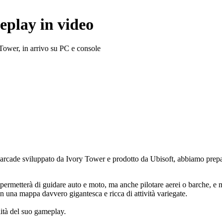
eplay in video
Tower, in arrivo su PC e console
a arcade sviluppato da Ivory Tower e prodotto da Ubisoft, abbiamo prep
 permetterà di guidare auto e moto, ma anche pilotare aerei o barche, e m
on una mappa davvero gigantesca e ricca di attività variegate.
lità del suo gameplay.