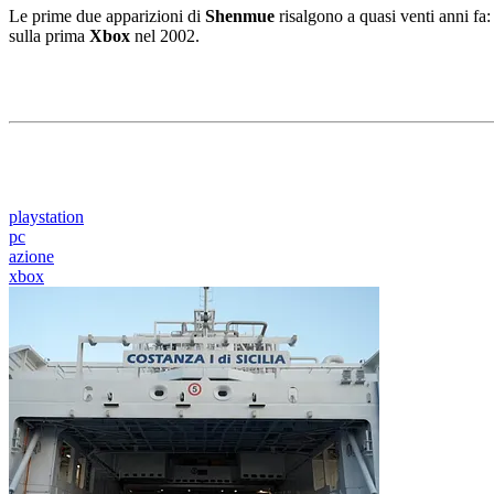
Le prime due apparizioni di
Shenmue
risalgono a quasi venti anni fa
sulla prima
Xbox
nel 2002.
playstation
pc
azione
xbox