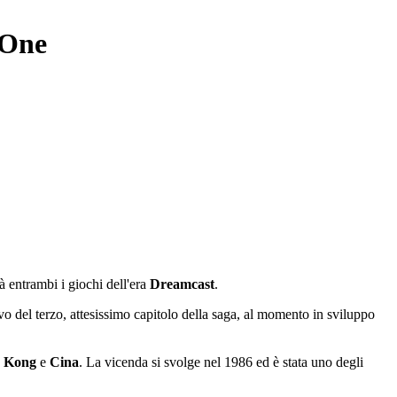
 One
à entrambi i giochi dell'era
Dreamcast
.
ivo del terzo, attesissimo capitolo della saga, al momento in sviluppo
Kong
e
Cina
. La vicenda si svolge nel 1986 ed è stata uno degli