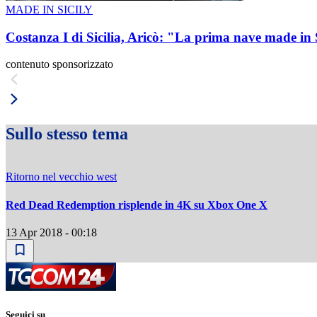
MADE IN SICILY
Costanza I di Sicilia, Aricò: "La prima nave made in 
contenuto sponsorizzato
Sullo stesso tema
Ritorno nel vecchio west
Red Dead Redemption risplende in 4K su Xbox One X
13 Apr 2018 - 00:18
Seguici su