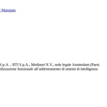
e Mangiato
d S.p.A. - RTI S.p.A., Mediaset N.V., sede legale Amsterdam (Paesi
utilizzazione funzionale all’addestramento di sistemi di intelligenza