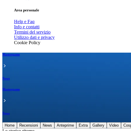
Area personale
Help e Faq
Info e contatti
Termini del servizio
Utilizzo dati e privacy
Cookie Policy
Mastergame
News
Mastergame
News
Home
Recensioni
News
Anteprime
Extra
Gallery
Video
Cos
Lo storico ritorno