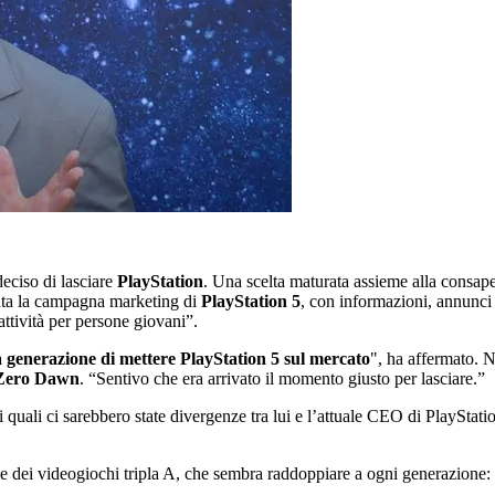
eciso di lasciare
PlayStation
. Una scelta maturata assieme alla consape
ziata la campagna marketing di
PlayStation 5
, con informazioni, annunci
attività per persone giovani”.
a generazione di mettere PlayStation 5 sul mercato
", ha affermato. N
Zero Dawn
. “Sentivo che era arrivato il momento giusto per lasciare.”
 quali ci sarebbero state divergenze tra lui e l’attuale CEO di PlayStati
e dei videogiochi tripla A, che sembra raddoppiare a ogni generazione: i 