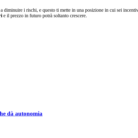
 diminuire i rischi, e questo ti mette in una posizione in cui sei incent
ri
e il prezzo in futuro potrà soltanto crescere.
a che dà autonomia