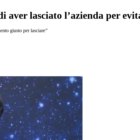
 aver lasciato l’azienda per evita
nto giusto per lasciare”