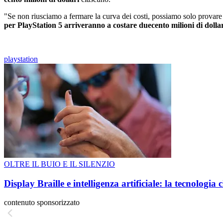
"Se non riusciamo a fermare la curva dei costi, possiamo solo provare a
per PlayStation 5 arriveranno a costare duecento milioni di dolla
playstation
OLTRE IL BUIO E IL SILENZIO
Display Braille e intelligenza artificiale: la tecnologi
contenuto sponsorizzato