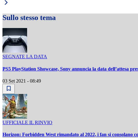
Sullo stesso tema
SEGNATE LA DATA
PS5 PlayStation Showcase, Sony annuncia la data dell’attesa pre
03 Set 2021 - 08:49
UFFICIALE IL RINVIO
Horizon: Forbidden West rimandato al 2022, i fan si consolano co