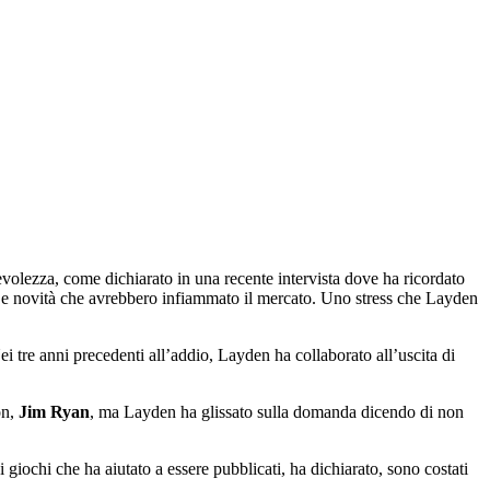
volezza, come dichiarato in una recente intervista dove ha ricordato
 e novità che avrebbero infiammato il mercato. Uno stress che Layden
ei tre anni precedenti all’addio, Layden ha collaborato all’uscita di
on,
Jim Ryan
, ma Layden ha glissato sulla domanda dicendo di non
giochi che ha aiutato a essere pubblicati, ha dichiarato, sono costati