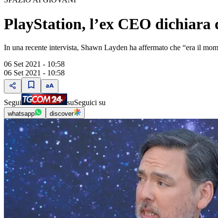
PlayStation, l’ex CEO dichiara di
In una recente intervista, Shawn Layden ha affermato che “era il mome
06 Set 2021 - 10:58
06 Set 2021 - 10:58
Segui
su
Seguici su
whatsapp
discover