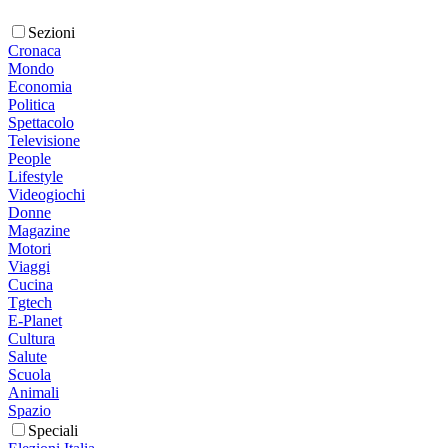
Sezioni
Cronaca
Mondo
Economia
Politica
Spettacolo
Televisione
People
Lifestyle
Videogiochi
Donne
Magazine
Motori
Viaggi
Cucina
Tgtech
E-Planet
Cultura
Salute
Scuola
Animali
Spazio
Speciali