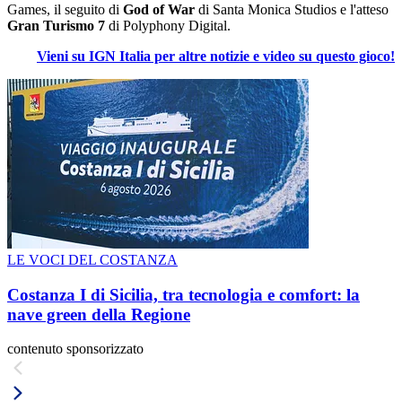
Games, il seguito di
God of War
di Santa Monica Studios e l'atteso
Gran Turismo 7
di Polyphony Digital.
Vieni su IGN Italia per altre notizie e video su questo gioco!
LE VOCI DEL COSTANZA
Costanza I di Sicilia, tra tecnologia e comfort: la
nave green della Regione
contenuto sponsorizzato