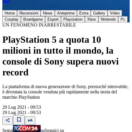
News
Home
Recensioni
News
Anteprime
Extra
Gallery
Video
Cosplay
Boardgame
Esport
Playstation
Xbox
Nintendo
Pc
UN FENOMENO INARRESTABILE
PlayStation 5 a quota 10
milioni in tutto il mondo, la
console di Sony supera nuovi
record
La piattaforma di nuova generazione di Sony, pressoché introvabile,
è diventata la console venduta più rapidamente nella storia del
marchio PlayStation
29 Lug 2021 - 09:53
29 Lug 2021 - 09:53
Segui
su
Seguici su