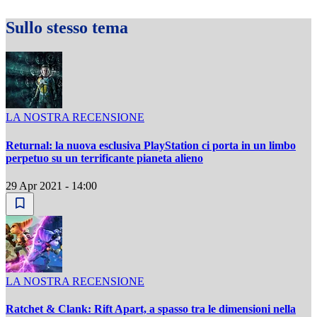
Sullo stesso tema
LA NOSTRA RECENSIONE
Returnal: la nuova esclusiva PlayStation ci porta in un limbo
perpetuo su un terrificante pianeta alieno
29 Apr 2021 - 14:00
LA NOSTRA RECENSIONE
Ratchet & Clank: Rift Apart, a spasso tra le dimensioni nella