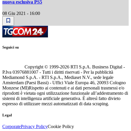
nuova esclusiva PS5
08 Giu 2021 - 16:00
Seguici su
Copyright © 1999-
2026
RTI S.p.A. Business Digital -
P.Iva 03976881007 - Tutti i diritti riservati - Per la pubblicità
Mediamond S.p.A. - RTI S.p.A., Mediaset N.V., sede legale
Amsterdam (Paesi Bassi) - Uffici Viale Europa 46, 20093 Cologno
Monzese (MI)
Rispetto ai contenuti e ai dati personali trasmessi e/o
riprodotti è vietata ogni utilizzazione funzionale all’addestramento di
sistemi di intelligenza artificiale generativa. È altresì fatto divieto
espresso di utilizzare mezzi automatizzati di data scraping.
Legal
Corporate
Privacy Policy
Cookie Policy