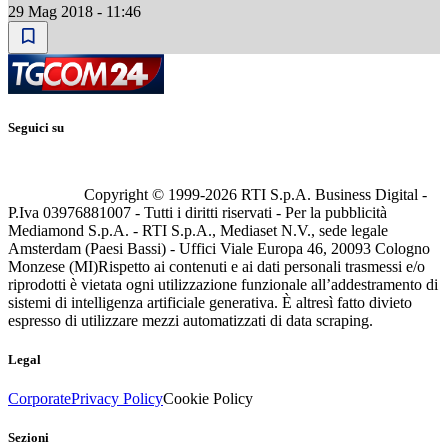
29 Mag 2018 - 11:46
Seguici su
Copyright © 1999-
2026
RTI S.p.A. Business Digital -
P.Iva 03976881007 - Tutti i diritti riservati - Per la pubblicità
Mediamond S.p.A. - RTI S.p.A., Mediaset N.V., sede legale
Amsterdam (Paesi Bassi) - Uffici Viale Europa 46, 20093 Cologno
Monzese (MI)
Rispetto ai contenuti e ai dati personali trasmessi e/o
riprodotti è vietata ogni utilizzazione funzionale all’addestramento di
sistemi di intelligenza artificiale generativa. È altresì fatto divieto
espresso di utilizzare mezzi automatizzati di data scraping.
Legal
Corporate
Privacy Policy
Cookie Policy
Sezioni