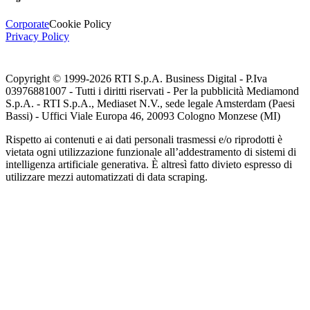
Corporate
Cookie Policy
Privacy Policy
Copyright © 1999-
2026
RTI S.p.A. Business Digital - P.Iva
03976881007 - Tutti i diritti riservati - Per la pubblicità Mediamond
S.p.A. - RTI S.p.A., Mediaset N.V., sede legale Amsterdam (Paesi
Bassi) - Uffici Viale Europa 46, 20093 Cologno Monzese (MI)
Rispetto ai contenuti e ai dati personali trasmessi e/o riprodotti è
vietata ogni utilizzazione funzionale all’addestramento di sistemi di
intelligenza artificiale generativa. È altresì fatto divieto espresso di
utilizzare mezzi automatizzati di data scraping.