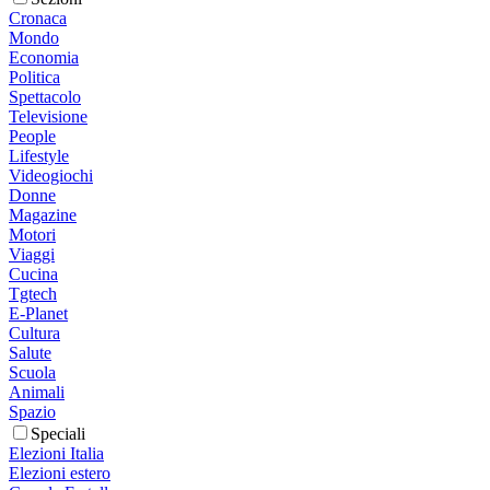
Cronaca
Mondo
Economia
Politica
Spettacolo
Televisione
People
Lifestyle
Videogiochi
Donne
Magazine
Motori
Viaggi
Cucina
Tgtech
E-Planet
Cultura
Salute
Scuola
Animali
Spazio
Speciali
Elezioni Italia
Elezioni estero