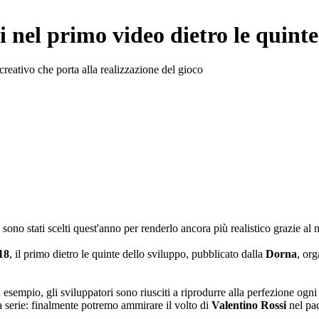
i nel primo video dietro le quinte
creativo che porta alla realizzazione del gioco
sono stati scelti quest'anno per renderlo ancora più realistico grazie al 
18
, il primo dietro le quinte dello sviluppo, pubblicato dalla
Dorna
, or
d esempio, gli sviluppatori sono riusciti a riprodurre alla perfezione o
ella serie: finalmente potremo ammirare il volto di
Valentino
Rossi
nel pad