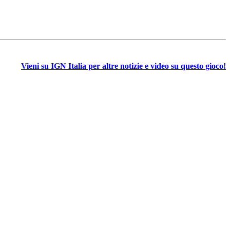
Vieni su IGN Italia per altre notizie e video su questo gioco!