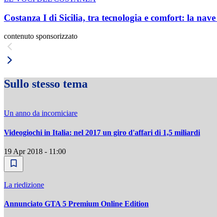
Costanza I di Sicilia, tra tecnologia e comfort: la nav
contenuto sponsorizzato
Sullo stesso tema
Un anno da incorniciare
Videogiochi in Italia: nel 2017 un giro d'affari di 1,5 miliardi
19 Apr 2018 - 11:00
La riedizione
Annunciato GTA 5 Premium Online Edition