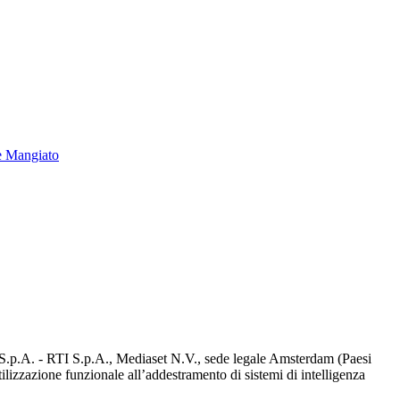
e Mangiato
d S.p.A. - RTI S.p.A., Mediaset N.V., sede legale Amsterdam (Paesi
utilizzazione funzionale all’addestramento di sistemi di intelligenza