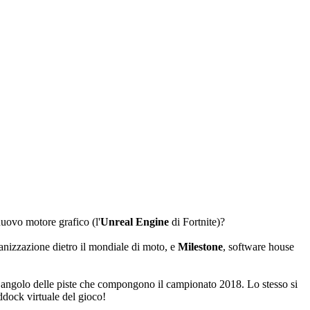
nuovo motore grafico (l'
Unreal Engine
di Fortnite)?
ganizzazione dietro il mondiale di moto, e
Milestone
, software house
gni angolo delle piste che compongono il campionato 2018. Lo stesso si
dock virtuale del gioco!