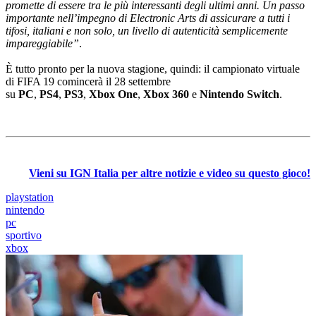
promette di essere tra le più interessanti degli ultimi anni. Un passo
importante nell’impegno di Electronic Arts di assicurare a tutti i
tifosi, italiani e non solo, un livello di autenticità semplicemente
impareggiabile”
.
È tutto pronto per la nuova stagione, quindi: il campionato virtuale
di FIFA 19 comincerà il 28 settembre
su
PC
,
PS4
,
PS3
,
Xbox
One
,
Xbox
360
e
Nintendo
Switch
.
Vieni su IGN Italia per altre notizie e video su questo gioco!
playstation
nintendo
pc
sportivo
xbox