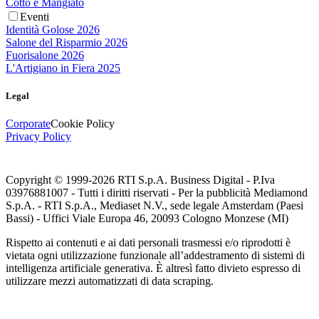
Cotto e Mangiato
Eventi
Identità Golose 2026
Salone del Risparmio 2026
Fuorisalone 2026
L'Artigiano in Fiera 2025
Legal
Corporate
Cookie Policy
Privacy Policy
Copyright © 1999-
2026
RTI S.p.A. Business Digital - P.Iva
03976881007 - Tutti i diritti riservati - Per la pubblicità Mediamond
S.p.A. - RTI S.p.A., Mediaset N.V., sede legale Amsterdam (Paesi
Bassi) - Uffici Viale Europa 46, 20093 Cologno Monzese (MI)
Rispetto ai contenuti e ai dati personali trasmessi e/o riprodotti è
vietata ogni utilizzazione funzionale all’addestramento di sistemi di
intelligenza artificiale generativa. È altresì fatto divieto espresso di
utilizzare mezzi automatizzati di data scraping.