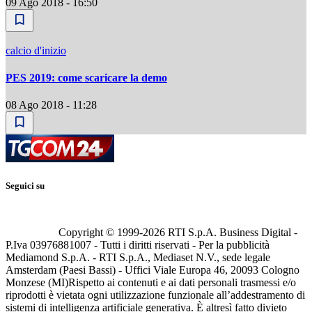
09 Ago 2018 - 16:50
calcio d'inizio
PES 2019: come scaricare la demo
08 Ago 2018 - 11:28
Seguici su
Copyright © 1999-
2026
RTI S.p.A. Business Digital -
P.Iva 03976881007 - Tutti i diritti riservati - Per la pubblicità
Mediamond S.p.A. - RTI S.p.A., Mediaset N.V., sede legale
Amsterdam (Paesi Bassi) - Uffici Viale Europa 46, 20093 Cologno
Monzese (MI)
Rispetto ai contenuti e ai dati personali trasmessi e/o
riprodotti è vietata ogni utilizzazione funzionale all’addestramento di
sistemi di intelligenza artificiale generativa. È altresì fatto divieto