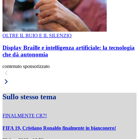
OLTRE IL BUIO E IL SILENZIO
Display Braille e intelligenza artificiale: la tecnologia
che dà autonomia
contenuto sponsorizzato
Sullo stesso tema
FINALMENTE CR7!
FIFA 19, Cristiano Ronaldo finalmente in bianconero!