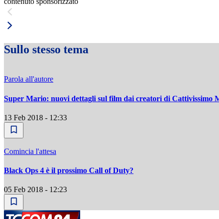
contenuto sponsorizzato
Sullo stesso tema
Parola all'autore
Super Mario: nuovi dettagli sul film dai creatori di Cattivissimo 
13 Feb 2018 - 12:33
Comincia l'attesa
Black Ops 4 è il prossimo Call of Duty?
05 Feb 2018 - 12:23