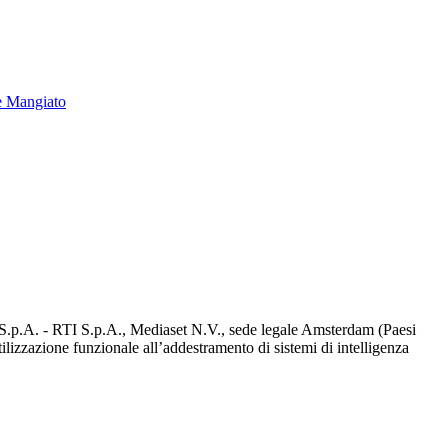
e Mangiato
d S.p.A. - RTI S.p.A., Mediaset N.V., sede legale Amsterdam (Paesi
utilizzazione funzionale all’addestramento di sistemi di intelligenza