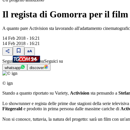
Il regista di Gomorra per il film
A quanto pare Activision sta lavorando all'adattamento cinematografico 
14 Feb 2018 - 16:21
14 Feb 2018 - 16:21
Segui
su
Seguici su
whatsapp
discover
© ign
Stando a quanto riportato su Variety,
Activision
sta pensando a
Stefa
Lo showrunner e regista delle prime due stagioni della serie televisiva
Fitzgerald
e prodotto in prima persona dalle massime cariche di
Acti
Non si conosce, tuttavia, la natura del progetto: sarà un film con un'am