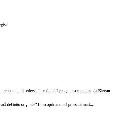
egista
potrebbe quindi sedersi alle redini del progetto sceneggiato da
Kieran
 sarà del tutto originale? Lo scopriremo nei prossimi mesi...