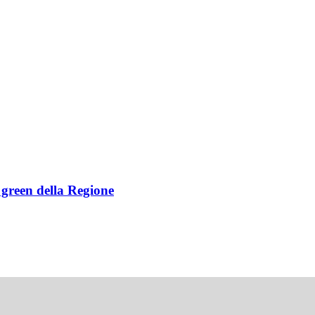
e green della Regione