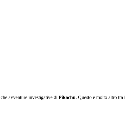
iche avventure investigative di
Pikachu
. Questo e molto altro tra i