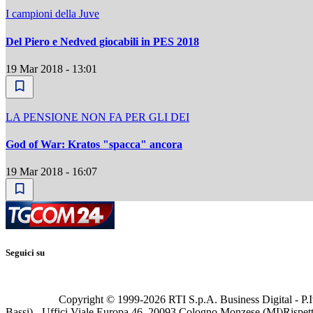
I campioni della Juve
Del Piero e Nedved giocabili in PES 2018
19 Mar 2018 - 13:01
LA PENSIONE NON FA PER GLI DEI
God of War: Kratos "spacca" ancora
19 Mar 2018 - 16:07
Seguici su
Copyright © 1999-
2026
RTI S.p.A. Business Digital - P.I
Bassi) - Uffici Viale Europa 46, 20093 Cologno Monzese (MI)
Rispett