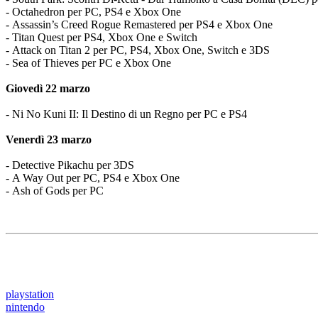
- Octahedron per PC, PS4 e Xbox One
- Assassin’s Creed Rogue Remastered per PS4 e Xbox One
- Titan Quest per PS4, Xbox One e Switch
- Attack on Titan 2 per PC, PS4, Xbox One, Switch e 3DS
- Sea of Thieves per PC e Xbox One
Giovedì 22 marzo
- Ni No Kuni II: Il Destino di un Regno per PC e PS4
Venerdì 23 marzo
- Detective Pikachu per 3DS
- A Way Out per PC, PS4 e Xbox One
- Ash of Gods per PC
playstation
nintendo