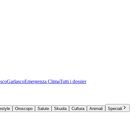
osco
Garlasco
Emergenza Clima
Tutti i dossier
estyle
Oroscopo
Salute
Skuola
Cultura
Animali
Speciali