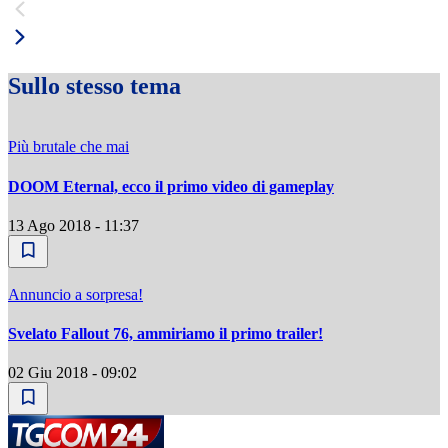
Sullo stesso tema
Più brutale che mai
DOOM Eternal, ecco il primo video di gameplay
13 Ago 2018 - 11:37
Annuncio a sorpresa!
Svelato Fallout 76, ammiriamo il primo trailer!
02 Giu 2018 - 09:02