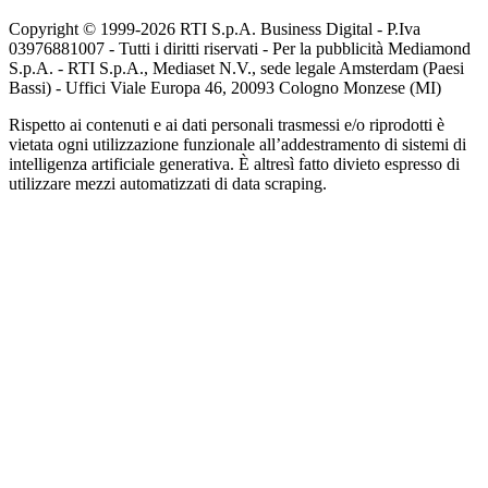
Copyright © 1999-
2026
RTI S.p.A. Business Digital - P.Iva
03976881007 - Tutti i diritti riservati - Per la pubblicità Mediamond
S.p.A. - RTI S.p.A., Mediaset N.V., sede legale Amsterdam (Paesi
Bassi) - Uffici Viale Europa 46, 20093 Cologno Monzese (MI)
Rispetto ai contenuti e ai dati personali trasmessi e/o riprodotti è
vietata ogni utilizzazione funzionale all’addestramento di sistemi di
intelligenza artificiale generativa. È altresì fatto divieto espresso di
utilizzare mezzi automatizzati di data scraping.