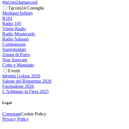
#tgcom24amarcord
Tgcom24 Consiglia
Mediaset Infinity
R101
Radio 105
Virgin Radio
Radio Montecarlo
Radio Subasio
Comingsoon
Superguidatv
Zuppa di Porro
Non Sprecare
Cotto e Mangiato
Eventi
Identità Golose 2026
Salone del Risparmio 2026
Fuorisalone 2026
L'Artigiano in Fiera 2025
Legal
Corporate
Cookie Policy
Privacy Policy