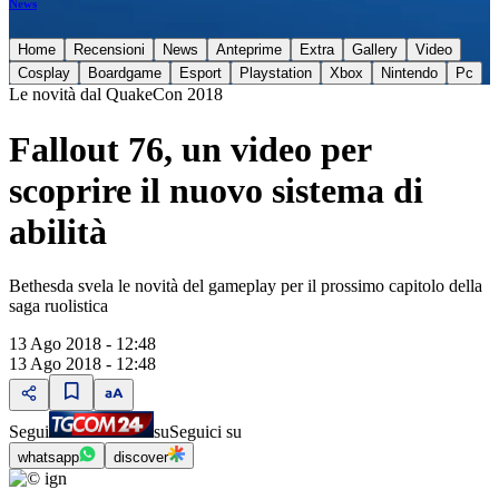
News
Home
Recensioni
News
Anteprime
Extra
Gallery
Video
Cosplay
Boardgame
Esport
Playstation
Xbox
Nintendo
Pc
Le novità dal QuakeCon 2018
Fallout 76, un video per
scoprire il nuovo sistema di
abilità
Bethesda svela le novità del gameplay per il prossimo capitolo della
saga ruolistica
13 Ago 2018 - 12:48
13 Ago 2018 - 12:48
Segui
su
Seguici su
whatsapp
discover