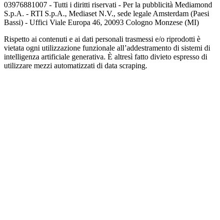
03976881007 - Tutti i diritti riservati - Per la pubblicità Mediamond
S.p.A. - RTI S.p.A., Mediaset N.V., sede legale Amsterdam (Paesi
Bassi) - Uffici Viale Europa 46, 20093 Cologno Monzese (MI)
Rispetto ai contenuti e ai dati personali trasmessi e/o riprodotti è
vietata ogni utilizzazione funzionale all’addestramento di sistemi di
intelligenza artificiale generativa. È altresì fatto divieto espresso di
utilizzare mezzi automatizzati di data scraping.