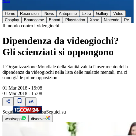
News
Home
Recensioni
News
Anteprime
Extra
Gallery
Video
Cosplay
Boardgame
Esport
Playstation
Xbox
Nintendo
Pc
Il mondo contro i videogiochi
Dipendenza da videogiochi?
Gli scienziati si oppongono
L'Organizzazione Mondiale della Sanità valuta l'inserimento della
dipendenza da videogiochi nella lista delle malattie mentali, ma ci
sono già le prime opposizioni
01 Mar 2018 - 15:08
01 Mar 2018 - 15:08
Segui
su
Seguici su
whatsapp
discover