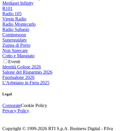
Mediaset Infinity
R101
Radio 105
Virgin Radio
Radio Montecarlo
Radio Subasio
Comingsoon
Superguidatv
Zuppa di Porro
Non Sprecare
Cotto e Mangiato
Eventi
Identità Golose 2026
Salone del Risparmio 2026
Fuorisalone 2026
L'Artigiano in Fiera 2025
Legal
Corporate
Cookie Policy
Privacy Policy
Copyright © 1999-
2026
RTI S.p.A. Business Digital - P.Iva