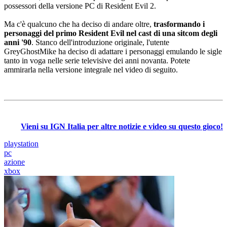
possessori della versione PC di Resident Evil 2.
Ma c'è qualcuno che ha deciso di andare oltre,
trasformando i
personaggi del primo Resident Evil nel cast di una sitcom degli
anni '90
. Stanco dell'introduzione originale, l'utente
GreyGhostMike ha deciso di adattare i personaggi emulando le sigle
tanto in voga nelle serie televisive dei anni novanta. Potete
ammirarla nella versione integrale nel video di seguito.
Vieni su IGN Italia per altre notizie e video su questo gioco!
playstation
pc
azione
xbox