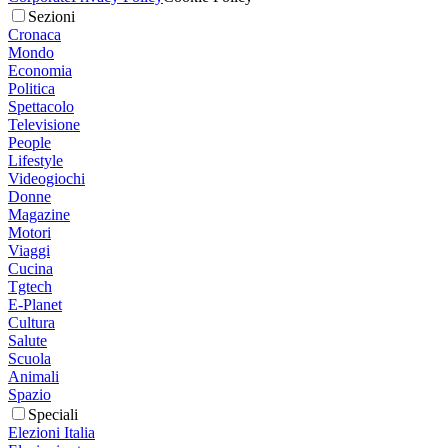
Sezioni
Cronaca
Mondo
Economia
Politica
Spettacolo
Televisione
People
Lifestyle
Videogiochi
Donne
Magazine
Motori
Viaggi
Cucina
Tgtech
E-Planet
Cultura
Salute
Scuola
Animali
Spazio
Speciali
Elezioni Italia