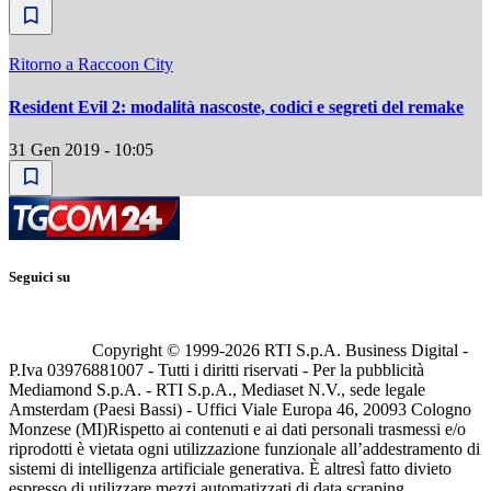
Ritorno a Raccoon City
Resident Evil 2: modalità nascoste, codici e segreti del remake
31 Gen 2019 - 10:05
Seguici su
Copyright © 1999-
2026
RTI S.p.A. Business Digital -
P.Iva 03976881007 - Tutti i diritti riservati - Per la pubblicità
Mediamond S.p.A. - RTI S.p.A., Mediaset N.V., sede legale
Amsterdam (Paesi Bassi) - Uffici Viale Europa 46, 20093 Cologno
Monzese (MI)
Rispetto ai contenuti e ai dati personali trasmessi e/o
riprodotti è vietata ogni utilizzazione funzionale all’addestramento di
sistemi di intelligenza artificiale generativa. È altresì fatto divieto
espresso di utilizzare mezzi automatizzati di data scraping.