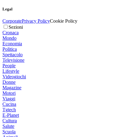
Legal
Corporate
Privacy Policy
Cookie Policy
Sezioni
Cronaca
Mondo
Economia
Politica
Spettacolo
Televisione
People
Lifestyle
Videogiochi
Donne
Magazine
Motori
Viaggi
Cucina
Tgtech
E-Planet
Cultura
Salute
Scuola