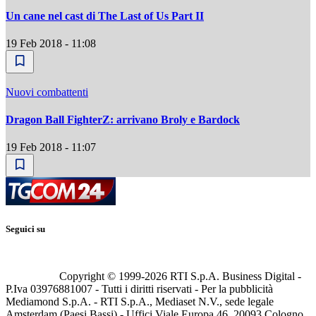
Un cane nel cast di The Last of Us Part II
19 Feb 2018 - 11:08
Nuovi combattenti
Dragon Ball FighterZ: arrivano Broly e Bardock
19 Feb 2018 - 11:07
Seguici su
Copyright © 1999-
2026
RTI S.p.A. Business Digital -
P.Iva 03976881007 - Tutti i diritti riservati - Per la pubblicità
Mediamond S.p.A. - RTI S.p.A., Mediaset N.V., sede legale
Amsterdam (Paesi Bassi) - Uffici Viale Europa 46, 20093 Cologno