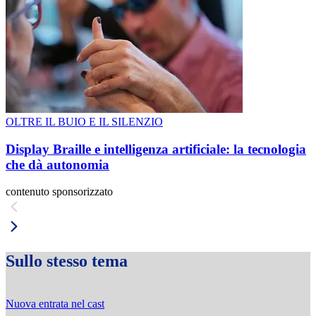
OLTRE IL BUIO E IL SILENZIO
Display Braille e intelligenza artificiale: la tecnologia
che dà autonomia
contenuto sponsorizzato
Sullo stesso tema
Nuova entrata nel cast