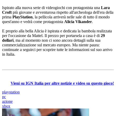
Ispirato alla nuova serie di videogiochi con protagonista una
Lara
Croft
più giovane e avventurosa rispetto all'archeologa dell'era della
prima
PlayStation
, la pellicola arriverà nelle sale di tutto il mondo
quest'anno e vedrà come protagonista
Alicia
Vikander
.
E proprio alla bella Alicia è ispirata e dedicata la bambola realizzata
per l'occasione da Mattel. Il prezzo per portarsela a casa è di
29
dollari
, ma al momento non ci sono ancora dettagli sulla sua
commercializzazione sul mercato europeo. Ma niente paura:
continuate a seguirci per scoprire tutte le informazioni sul suo arrivo
in Italia.
Vieni su IGN Italia per altre notizie e video su questo gioco!
playstation
pc
azione
xbox