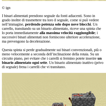
© ign
I binari alimentati prendono segnale da fonti adiacenti. Sono in
grado inoltre di trasmettere tra loro il segnale, come si può vedere
nell’immagine,
perdendo potenza solo dopo nove blocchi
. Un
carrello, transitando su un binario alimentato, riceve una spinta che
lo porta immediatamente
alla massima velocità raggiungibile
; i
successivi binari alimentati non forniscono ulteriore accelerazione,
ma prevengono la decelerazione.
Questa spinta si perde gradualmente sui binari convenzionali, più o
meno velocemente a seconda dell’inclinazione della rotaia. Su un
circuito piano, per evitare che i carrelli si fermino potete inserire
un
binario alimentato ogni sette
. Un binario alimentato inattivo (privo
di segnale) frena i carrelli che vi transitano.