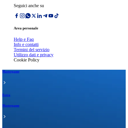
Seguici anche su
Area personale
Help e Faq
Info e contatti
Termini del servizio
Utilizzo dati e privacy
Cookie Policy
Mastergame
Extra
Mastergame