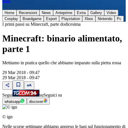
Extra
Home
Recensioni
News
Anteprime
Extra
Gallery
Video
Cosplay
Boardgame
Esport
Playstation
Xbox
Nintendo
Pc
I primi passi su Minecraft, parte dodicesima
Minecraft: binario alimentato,
parte 1
Mettiamo in pratica quello che abbiamo imparato sulla pietra rossa
29 Mar 2018 - 09:47
29 Mar 2018 - 09:47
Segui
su
Seguici su
whatsapp
discover
© ign
Nelle scorse settimane abbiamo appreso le basi sul funzionamento di