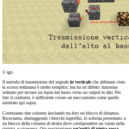
© ign
Il metodo di trasmissione del segnale
in verticale
che abbiamo visto
la scorsa settimana è molto semplice, ma ha un difetto: funziona
soltanto per inviare un input dal basso verso un output in alto. Per
fare il contrario, è sufficiente creare un meccanismo come quello
mostrato qui sopra.
Costruiamo due colonne lasciando tra loro un blocco di distanza.
Ricaviamo, distruggendo i blocchi superflui, lo schema presentato: a
un blocco della colonna di destra deve corrispondere un vuoto nella
sinistra, e viceversa. Ora posizioniamo
un’unità di pietra rossa