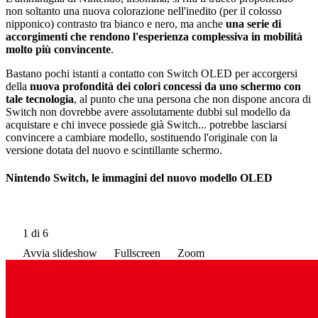
non soltanto una nuova colorazione nell'inedito (per il colosso
nipponico) contrasto tra bianco e nero, ma anche
una serie di
accorgimenti che rendono l'esperienza complessiva in mobilità
molto più convincente
.
Bastano pochi istanti a contatto con Switch OLED per accorgersi
della
nuova profondità dei colori concessi da uno schermo con
tale tecnologia
, al punto che una persona che non dispone ancora di
Switch non dovrebbe avere assolutamente dubbi sul modello da
acquistare e chi invece possiede già Switch... potrebbe lasciarsi
convincere a cambiare modello, sostituendo l'originale con la
versione dotata del nuovo e scintillante schermo.
Nintendo Switch, le immagini del nuovo modello OLED
1
di 6
Avvia slideshow
Fullscreen
Zoom