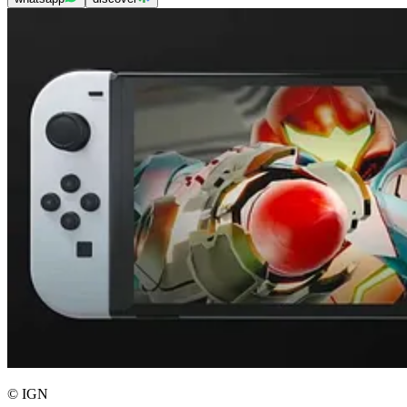
© IGN