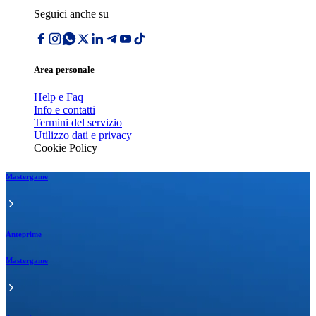
Seguici anche su
Area personale
Help e Faq
Info e contatti
Termini del servizio
Utilizzo dati e privacy
Cookie Policy
Mastergame
Anteprime
Mastergame