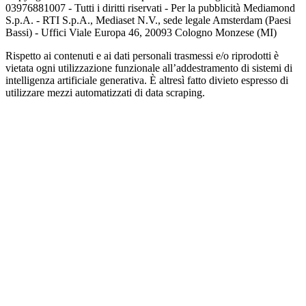
03976881007 - Tutti i diritti riservati - Per la pubblicità Mediamond
S.p.A. - RTI S.p.A., Mediaset N.V., sede legale Amsterdam (Paesi
Bassi) - Uffici Viale Europa 46, 20093 Cologno Monzese (MI)
Rispetto ai contenuti e ai dati personali trasmessi e/o riprodotti è
vietata ogni utilizzazione funzionale all’addestramento di sistemi di
intelligenza artificiale generativa. È altresì fatto divieto espresso di
utilizzare mezzi automatizzati di data scraping.