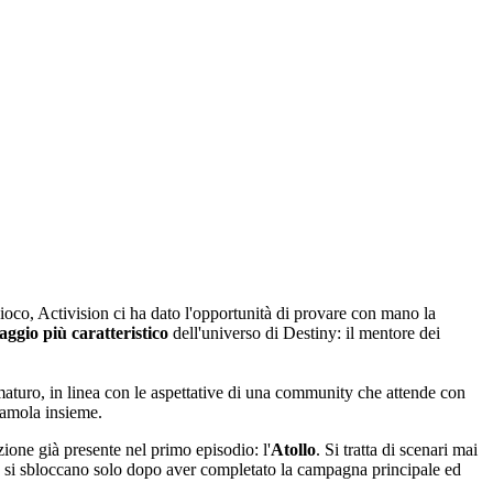
ioco, Activision ci ha dato l'opportunità di provare con mano la
ggio più caratteristico
dell'universo di Destiny: il mentore dei
 maturo, in linea con le aspettative di una community che attende con
iamola insieme.
ione già presente nel primo episodio: l'
Atollo
. Si tratta di scenari mai
e si sbloccano solo dopo aver completato la campagna principale ed