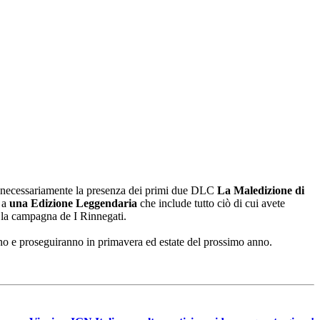
 necessariamente la presenza dei primi due DLC
La Maledizione di
o a
una Edizione Leggendaria
che include tutto ciò di cui avete
e la campagna de I Rinnegati.
no e proseguiranno in primavera ed estate del prossimo anno.