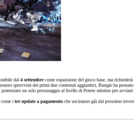
onibile dal
4 settembre
come espansione del gioco base, ma richiederà
ossero sprovvisti dei primi due contenuti aggiuntivi, Bungie ha pensat
di potenziare un solo personaggio al livello di Potere minimo per avviar
, come i
tre update a pagamento
che usciranno già dal prossimo inver