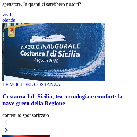
spettatore. In quanti ci sarebbero riusciti?
vivifit
olanda
LE VOCI DEL COSTANZA
Costanza I di Sicilia, tra tecnologia e comfort: la
nave green della Regione
contenuto sponsorizzato