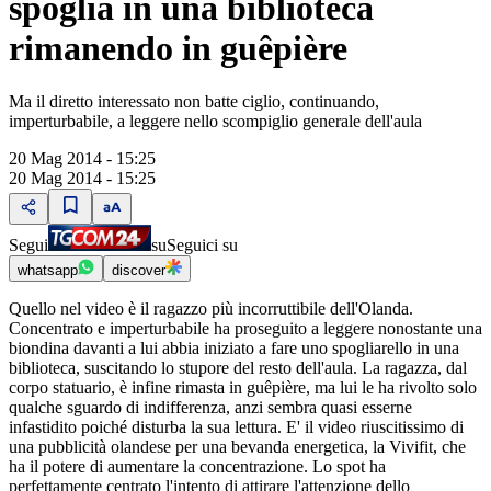
spoglia in una biblioteca
rimanendo in guêpière
Ma il diretto interessato non batte ciglio, continuando,
imperturbabile, a leggere nello scompiglio generale dell'aula
20 Mag 2014 - 15:25
20 Mag 2014 - 15:25
Segui
su
Seguici su
whatsapp
discover
Quello nel video è il ragazzo più incorruttibile dell'Olanda.
Concentrato e imperturbabile ha proseguito a leggere nonostante una
biondina davanti a lui abbia iniziato a fare uno spogliarello in una
biblioteca, suscitando lo stupore del resto dell'aula. La ragazza, dal
corpo statuario, è infine rimasta in guêpière, ma lui le ha rivolto solo
qualche sguardo di indifferenza, anzi sembra quasi esserne
infastidito poiché disturba la sua lettura. E' il video riuscitissimo di
una pubblicità olandese per una bevanda energetica, la Vivifit, che
ha il potere di aumentare la concentrazione. Lo spot ha
perfettamente centrato l'intento di attirare l'attenzione dello