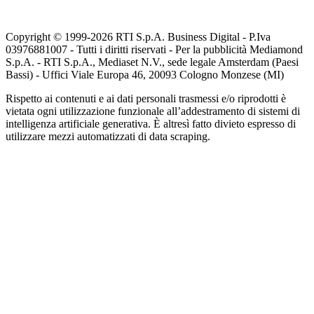
Copyright © 1999-
2026
RTI S.p.A. Business Digital - P.Iva
03976881007 - Tutti i diritti riservati - Per la pubblicità Mediamond
S.p.A. - RTI S.p.A., Mediaset N.V., sede legale Amsterdam (Paesi
Bassi) - Uffici Viale Europa 46, 20093 Cologno Monzese (MI)
Rispetto ai contenuti e ai dati personali trasmessi e/o riprodotti è
vietata ogni utilizzazione funzionale all’addestramento di sistemi di
intelligenza artificiale generativa. È altresì fatto divieto espresso di
utilizzare mezzi automatizzati di data scraping.