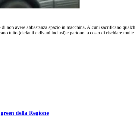
to di non avere abbastanza spazio in macchina. Alcuni sacrificano qualche
o tutto (elefanti e divani inclusi) e partono, a costo di rischiare multe
e green della Regione