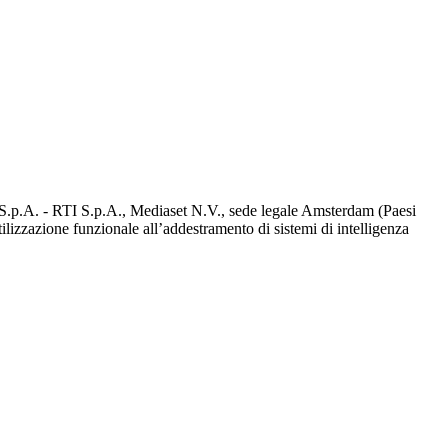
d S.p.A. - RTI S.p.A., Mediaset N.V., sede legale Amsterdam (Paesi
utilizzazione funzionale all’addestramento di sistemi di intelligenza