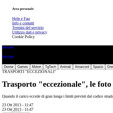
Area personale
Help e Faq
Info e contatti
Termini del servizio
Utilizzo dati e privacy
Cookie Policy
Magazine
Magazine
Donne
Games
Motori
TgTech
Animali
Amarcord
Spazio
Gre
TRASPORTI "ECCEZIONALI"
Trasporto "eccezionale", le foto
Quando il carico eccede di gran lunga i limiti previsti dal codice strada
23 Ott 2013 - 11:47
23 Ott 2013 - 11:47