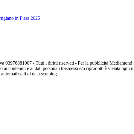
tigiano in Fiera 2025
va 03976881007 - Tutti i diritti riservati - Per la pubblicità Mediamon
o ai contenuti e ai dati personali trasmessi e/o riprodotti è vietata ogni 
zi automatizzati di data scraping.