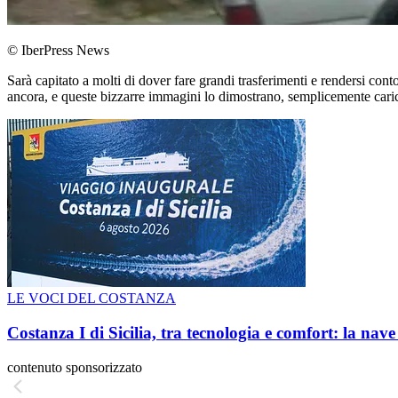
© IberPress News
Sarà capitato a molti di dover fare grandi trasferimenti e rendersi con
ancora, e queste bizzarre immagini lo dimostrano, semplicemente carican
LE VOCI DEL COSTANZA
Costanza I di Sicilia, tra tecnologia e comfort: la nav
contenuto sponsorizzato