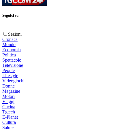
Seguici su
Sezioni
Cronaca
Mondo
Economia
Politica
Spettacolo
Televisione
People
Lifestyle
Videogiochi
Donne
Magazine
Motori
Viaggi
Cucina
Tgtech
E-Planet
Cultura
Salute