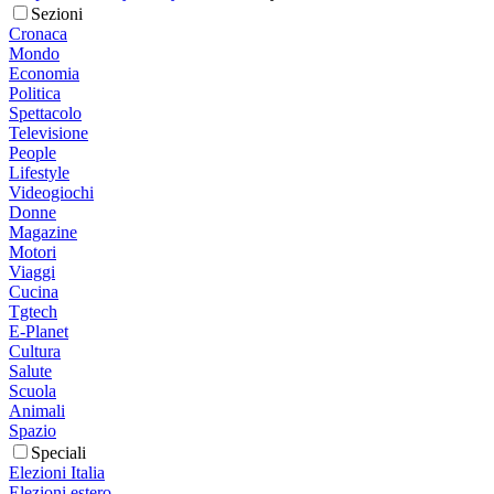
Sezioni
Cronaca
Mondo
Economia
Politica
Spettacolo
Televisione
People
Lifestyle
Videogiochi
Donne
Magazine
Motori
Viaggi
Cucina
Tgtech
E-Planet
Cultura
Salute
Scuola
Animali
Spazio
Speciali
Elezioni Italia
Elezioni estero