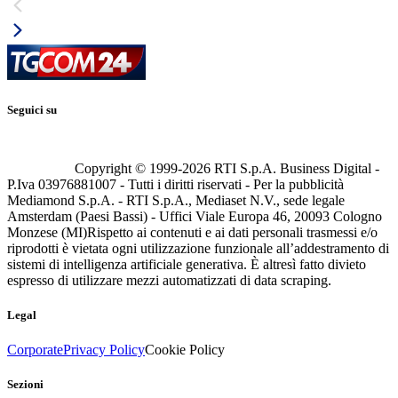
Seguici su
Copyright © 1999-
2026
RTI S.p.A. Business Digital -
P.Iva 03976881007 - Tutti i diritti riservati - Per la pubblicità
Mediamond S.p.A. - RTI S.p.A., Mediaset N.V., sede legale
Amsterdam (Paesi Bassi) - Uffici Viale Europa 46, 20093 Cologno
Monzese (MI)
Rispetto ai contenuti e ai dati personali trasmessi e/o
riprodotti è vietata ogni utilizzazione funzionale all’addestramento di
sistemi di intelligenza artificiale generativa. È altresì fatto divieto
espresso di utilizzare mezzi automatizzati di data scraping.
Legal
Corporate
Privacy Policy
Cookie Policy
Sezioni