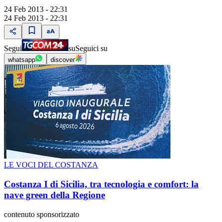
24 Feb 2013 - 22:31
24 Feb 2013 - 22:31
Segui
su
Seguici su
whatsapp
discover
LE VOCI DEL COSTANZA
Costanza I di Sicilia, tra tecnologia e comfort: la
nave green della Regione
contenuto sponsorizzato