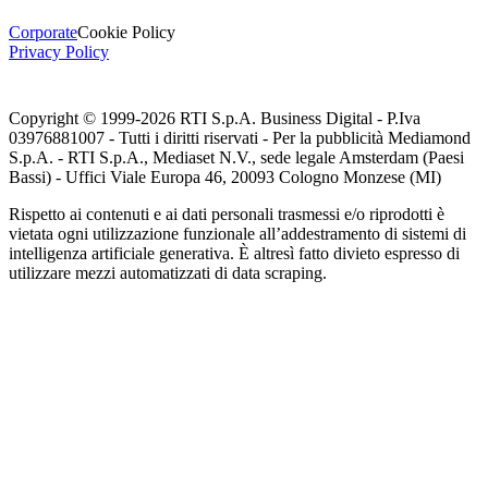
Corporate
Cookie Policy
Privacy Policy
Copyright © 1999-
2026
RTI S.p.A. Business Digital - P.Iva
03976881007 - Tutti i diritti riservati - Per la pubblicità Mediamond
S.p.A. - RTI S.p.A., Mediaset N.V., sede legale Amsterdam (Paesi
Bassi) - Uffici Viale Europa 46, 20093 Cologno Monzese (MI)
Rispetto ai contenuti e ai dati personali trasmessi e/o riprodotti è
vietata ogni utilizzazione funzionale all’addestramento di sistemi di
intelligenza artificiale generativa. È altresì fatto divieto espresso di
utilizzare mezzi automatizzati di data scraping.