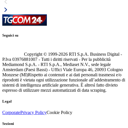
Seguici su
Copyright © 1999-
2026
RTI S.p.A. Business Digital -
P.Iva 03976881007 - Tutti i diritti riservati - Per la pubblicità
Mediamond S.p.A. - RTI S.p.A., Mediaset N.V., sede legale
Amsterdam (Paesi Bassi) - Uffici Viale Europa 46, 20093 Cologno
Monzese (MI)
Rispetto ai contenuti e ai dati personali trasmessi e/o
riprodotti è vietata ogni utilizzazione funzionale all’addestramento di
sistemi di intelligenza artificiale generativa. È altresì fatto divieto
espresso di utilizzare mezzi automatizzati di data scraping.
Legal
Corporate
Privacy Policy
Cookie Policy
Sezioni