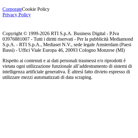
Corporate
Cookie Policy
Privacy Policy
Copyright © 1999-
2026
RTI S.p.A. Business Digital - P.Iva
03976881007 - Tutti i diritti riservati - Per la pubblicità Mediamond
S.p.A. - RTI S.p.A., Mediaset N.V., sede legale Amsterdam (Paesi
Bassi) - Uffici Viale Europa 46, 20093 Cologno Monzese (MI)
Rispetto ai contenuti e ai dati personali trasmessi e/o riprodotti è
vietata ogni utilizzazione funzionale all’addestramento di sistemi di
intelligenza artificiale generativa. È altresì fatto divieto espresso di
utilizzare mezzi automatizzati di data scraping.