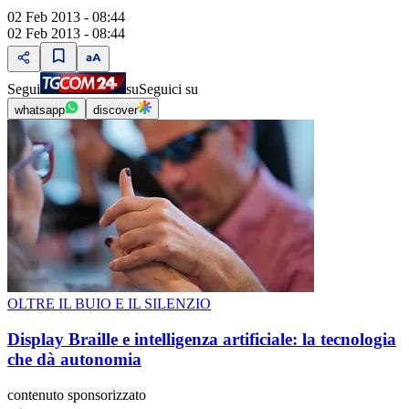
02 Feb 2013 - 08:44
02 Feb 2013 - 08:44
Segui
su
Seguici su
whatsapp
discover
OLTRE IL BUIO E IL SILENZIO
Display Braille e intelligenza artificiale: la tecnologia
che dà autonomia
contenuto sponsorizzato