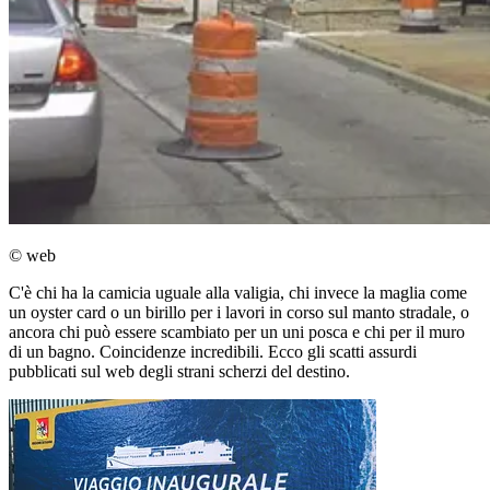
© web
C'è chi ha la camicia uguale alla valigia, chi invece la maglia come
un oyster card o un birillo per i lavori in corso sul manto stradale, o
ancora chi può essere scambiato per un uni posca e chi per il muro
di un bagno. Coincidenze incredibili. Ecco gli scatti assurdi
pubblicati sul web degli strani scherzi del destino.