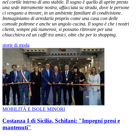
nel cortile interno di uno stabile. Il sogno è quello di aprire presto
una sede interamente nostra, affacciata su strada, dove le persone
ci vengano a trovare, in un ambiente familiare di condivisione.
Immaginiamo di arredarla proprio come una casa con delle
comode poltrone e anche un angolo cucina. Il sogno è che i nostri
clienti, sempre più numerosi, si possano ritrovare per una
chiacchiera ed un caffè tra amici, oltre che per lo shopping.
storie di moda
MOBILITÀ E ISOLE MINORI
Costanza I di Sicilia, Schifani: "Impegni presi e
mantenuti"