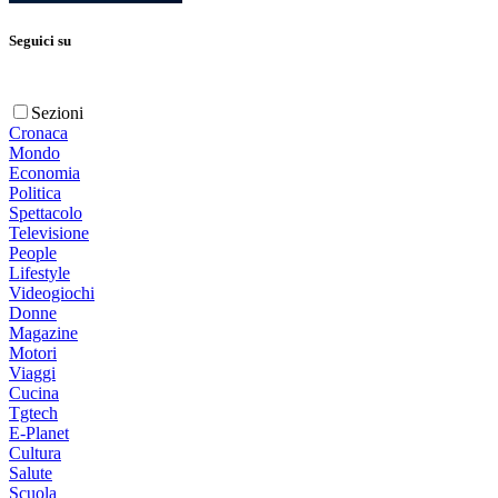
Seguici su
Sezioni
Cronaca
Mondo
Economia
Politica
Spettacolo
Televisione
People
Lifestyle
Videogiochi
Donne
Magazine
Motori
Viaggi
Cucina
Tgtech
E-Planet
Cultura
Salute
Scuola