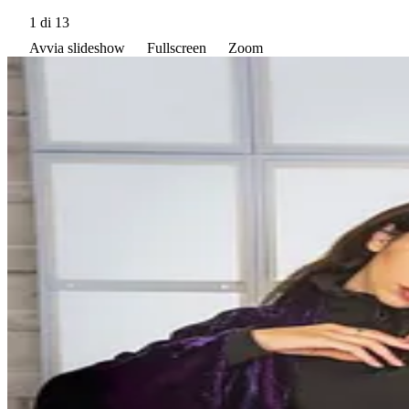
1
di 13
Avvia slideshow
Fullscreen
Zoom