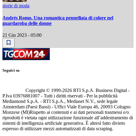
storie di moda
Andrés Romo. Una romantica pennellata di colore nel
guardaroba delle donne
21 Giu 2023 - 05:00
Seguici su
Copyright © 1999-
2026
RTI S.p.A. Business Digital -
P.Iva 03976881007 - Tutti i diritti riservati - Per la pubblicità
Mediamond S.p.A. - RTI S.p.A., Mediaset N.V., sede legale
Amsterdam (Paesi Bassi) - Uffici Viale Europa 46, 20093 Cologno
Monzese (MI)
Rispetto ai contenuti e ai dati personali trasmessi e/o
riprodotti è vietata ogni utilizzazione funzionale all’addestramento di
sistemi di intelligenza artificiale generativa. È altresì fatto divieto
espresso di utilizzare mezzi automatizzati di data scraping.