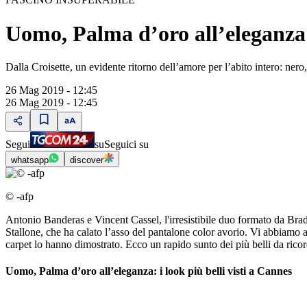
Uomo, Palma d’oro all’eleganza: 
Dalla Croisette, un evidente ritorno dell’amore per l’abito intero: ner
26 Mag 2019 - 12:45
26 Mag 2019 - 12:45
Segui
su
Seguici su
whatsapp
discover
© -afp
Antonio Banderas e Vincent Cassel, l'irresistibile duo formato da B
Stallone, che ha calato l’asso del pantalone color avorio. Vi abbiamo
carpet lo hanno dimostrato. Ecco un rapido sunto dei più belli da rico
Uomo, Palma d’oro all’eleganza: i look più belli visti a Cannes