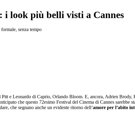
i look più belli visti a Cannes
o, formale, senza tempo
rad Pitt e Leonardo di Caprio, Orlando Bloom. E, ancora, Adrien Brody
 anticipato che questo 72esimo Festival del Cinema di Cannes sarebbe s
rdare, che segnano anche un evidente ritorno dell’
amore per l’abito in