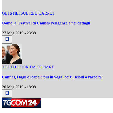
GLI STILI SUL RED CARPET
Uomo, al Festival di Cannes l’eleganza è nei dettagli
27 Mag 2019 - 23:38
TUTTI I LOOK DA COPIARE
Cannes, i tagli di capelli più in voga: corti, sciolti o raccolti?
26 Mag 2019 - 18:08