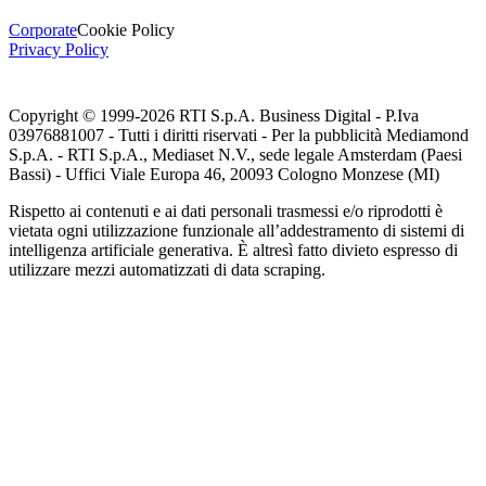
Corporate
Cookie Policy
Privacy Policy
Copyright © 1999-
2026
RTI S.p.A. Business Digital - P.Iva
03976881007 - Tutti i diritti riservati - Per la pubblicità Mediamond
S.p.A. - RTI S.p.A., Mediaset N.V., sede legale Amsterdam (Paesi
Bassi) - Uffici Viale Europa 46, 20093 Cologno Monzese (MI)
Rispetto ai contenuti e ai dati personali trasmessi e/o riprodotti è
vietata ogni utilizzazione funzionale all’addestramento di sistemi di
intelligenza artificiale generativa. È altresì fatto divieto espresso di
utilizzare mezzi automatizzati di data scraping.