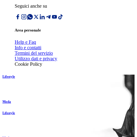
Seguici anche su
Area personale
Help e Faq
Info e contatti
Termini del servizio
Utilizzo dati e privacy
Cookie Policy
Lifestyle
Moda
Lifestyle