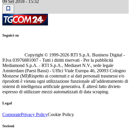
09 Set 2018 - 15:32
Seguici su
Copyright © 1999-
2026
RTI S.p.A. Business Digital -
P.Iva 03976881007 - Tutti i diritti riservati - Per la pubblicità
Mediamond S.p.A. - RTI S.p.A., Mediaset N.V., sede legale
Amsterdam (Paesi Bassi) - Uffici Viale Europa 46, 20093 Cologno
Monzese (MI)
Rispetto ai contenuti e ai dati personali trasmessi e/o
riprodotti è vietata ogni utilizzazione funzionale all’addestramento di
sistemi di intelligenza artificiale generativa. È altresì fatto divieto
espresso di utilizzare mezzi automatizzati di data scraping.
Legal
Corporate
Privacy Policy
Cookie Policy
Sezioni