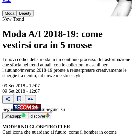
Moda
Moda
Beauty
New Trend
Moda A/I 2018-19: come
vestirsi ora in 5 mosse
I nuovi codici della moda in un continuo processo di trasformazione
che sfocia nei trend attuali, con le collezioni maschii per
l'autunno/inverno 2018-19 pronte a reinterpretare creativamente le
sinergie tra denim, urbanwear e streetstyle
09 Set 2018 - 12:07
09 Set 2018 - 12:07
Segui
su
Seguici su
whatsapp
discover
MODERNO GLOBETROTTER
Capi icona che guardano al futuro, come il bomber in cotone