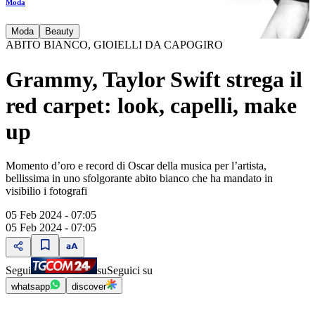
Moda
Moda
Beauty
ABITO BIANCO, GIOIELLI DA CAPOGIRO
Grammy, Taylor Swift strega il
red carpet: look, capelli, make
up
Momento d’oro e record di Oscar della musica per l’artista,
bellissima in uno sfolgorante abito bianco che ha mandato in
visibilio i fotografi
05 Feb 2024 - 07:05
05 Feb 2024 - 07:05
Segui
su
Seguici su
whatsapp
discover