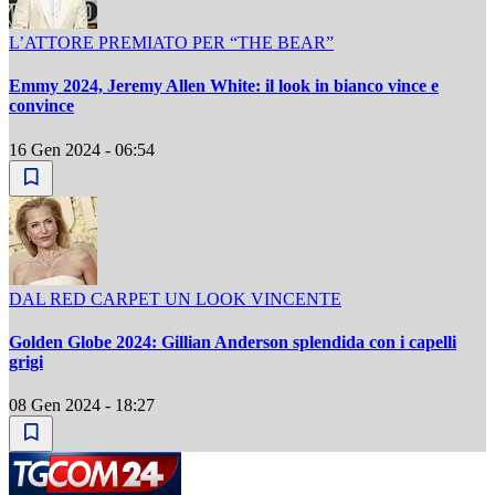
L’ATTORE PREMIATO PER “THE BEAR”
Emmy 2024, Jeremy Allen White: il look in bianco vince e
convince
16 Gen 2024 - 06:54
DAL RED CARPET UN LOOK VINCENTE
Golden Globe 2024: Gillian Anderson splendida con i capelli
grigi
08 Gen 2024 - 18:27