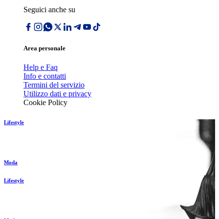
Seguici anche su
Area personale
Help e Faq
Info e contatti
Termini del servizio
Utilizzo dati e privacy
Cookie Policy
Lifestyle
Moda
Lifestyle