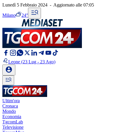
Lunedì 5 Febbraio 2024
-
Aggiornato alle
07:05
Milano
24°
Leone
(23 Lug - 23 Ago)
Ultim'ora
Cronaca
Mondo
Economia
TgcomLab
Televisione