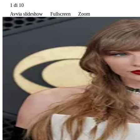
1
di 10
Avvia slideshow
Fullscreen
Zoom