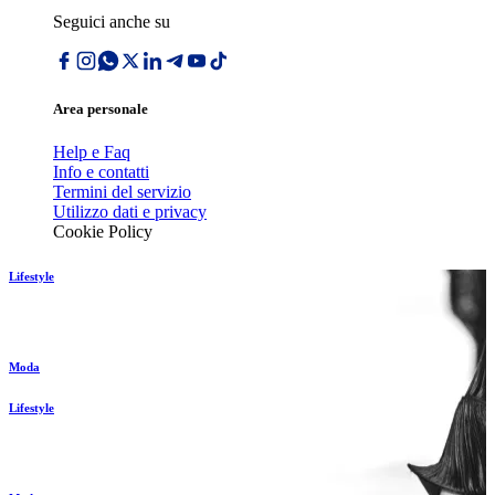
Seguici anche su
Area personale
Help e Faq
Info e contatti
Termini del servizio
Utilizzo dati e privacy
Cookie Policy
Lifestyle
Moda
Lifestyle