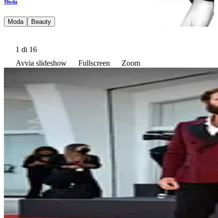
Moda
Moda
Beauty
1
di 16
Avvia slideshow
Fullscreen
Zoom