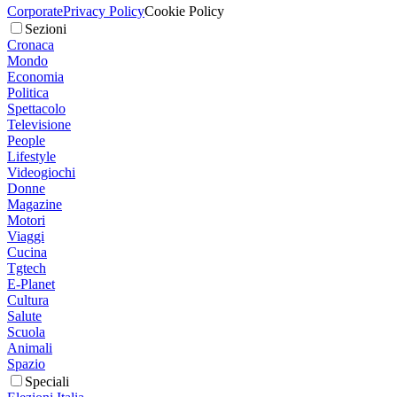
Corporate
Privacy Policy
Cookie Policy
Sezioni
Cronaca
Mondo
Economia
Politica
Spettacolo
Televisione
People
Lifestyle
Videogiochi
Donne
Magazine
Motori
Viaggi
Cucina
Tgtech
E-Planet
Cultura
Salute
Scuola
Animali
Spazio
Speciali