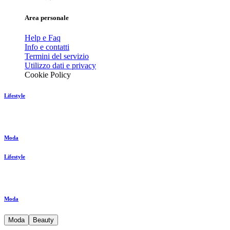
Area personale
Help e Faq
Info e contatti
Termini del servizio
Utilizzo dati e privacy
Cookie Policy
Lifestyle
Moda
Lifestyle
Moda
Moda
Beauty