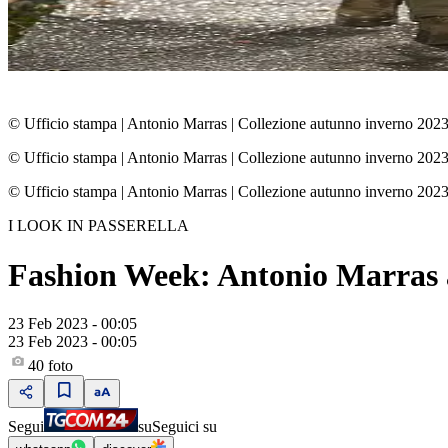
© Ufficio stampa
|
Antonio Marras | Collezione autunno inverno 20
© Ufficio stampa
|
Antonio Marras | Collezione autunno inverno 20
© Ufficio stampa
|
Antonio Marras | Collezione autunno inverno 20
I LOOK IN PASSERELLA
Fashion Week: Antonio Marras 
23 Feb 2023 - 00:05
23 Feb 2023 - 00:05
40
foto
Segui
su
Seguici su