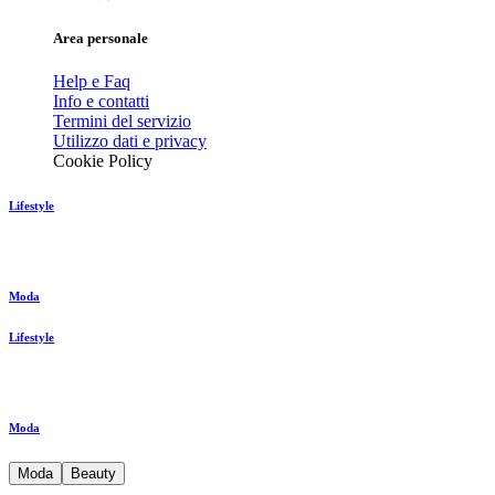
Area personale
Help e Faq
Info e contatti
Termini del servizio
Utilizzo dati e privacy
Cookie Policy
Lifestyle
Moda
Lifestyle
Moda
Moda
Beauty