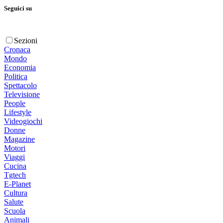
Seguici su
Sezioni
Cronaca
Mondo
Economia
Politica
Spettacolo
Televisione
People
Lifestyle
Videogiochi
Donne
Magazine
Motori
Viaggi
Cucina
Tgtech
E-Planet
Cultura
Salute
Scuola
Animali