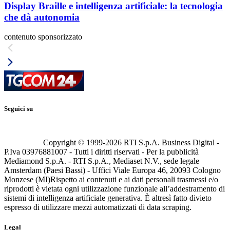
Display Braille e intelligenza artificiale: la tecnologia
che dà autonomia
contenuto sponsorizzato
Seguici su
Copyright © 1999-
2026
RTI S.p.A. Business Digital -
P.Iva 03976881007 - Tutti i diritti riservati - Per la pubblicità
Mediamond S.p.A. - RTI S.p.A., Mediaset N.V., sede legale
Amsterdam (Paesi Bassi) - Uffici Viale Europa 46, 20093 Cologno
Monzese (MI)
Rispetto ai contenuti e ai dati personali trasmessi e/o
riprodotti è vietata ogni utilizzazione funzionale all’addestramento di
sistemi di intelligenza artificiale generativa. È altresì fatto divieto
espresso di utilizzare mezzi automatizzati di data scraping.
Legal