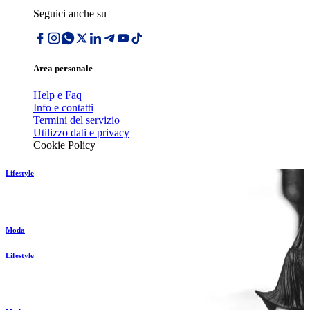
Seguici anche su
Area personale
Help e Faq
Info e contatti
Termini del servizio
Utilizzo dati e privacy
Cookie Policy
Lifestyle
Moda
Lifestyle