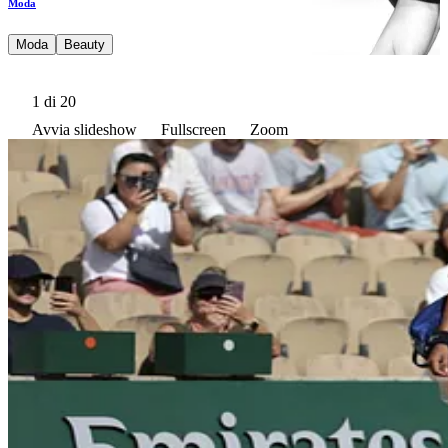
Moda
Moda
Beauty
1
di 20
Avvia slideshow
Fullscreen
Zoom