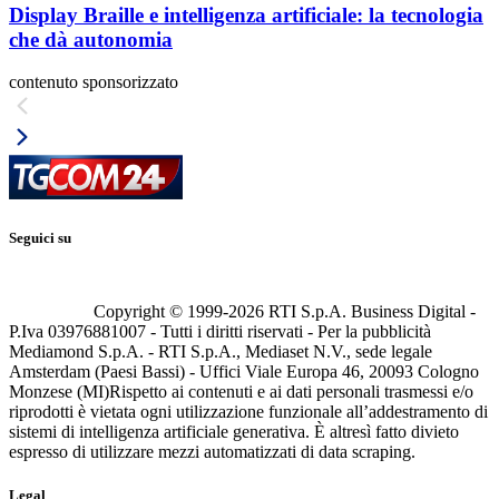
Display Braille e intelligenza artificiale: la tecnologia
che dà autonomia
contenuto sponsorizzato
Seguici su
Copyright © 1999-
2026
RTI S.p.A. Business Digital -
P.Iva 03976881007 - Tutti i diritti riservati - Per la pubblicità
Mediamond S.p.A. - RTI S.p.A., Mediaset N.V., sede legale
Amsterdam (Paesi Bassi) - Uffici Viale Europa 46, 20093 Cologno
Monzese (MI)
Rispetto ai contenuti e ai dati personali trasmessi e/o
riprodotti è vietata ogni utilizzazione funzionale all’addestramento di
sistemi di intelligenza artificiale generativa. È altresì fatto divieto
espresso di utilizzare mezzi automatizzati di data scraping.
Legal