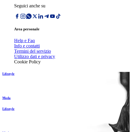
Seguici anche su
Area personale
Help e Faq
Info e contatti
Termini del servizio
Utilizzo dati e privacy
Cookie Policy
Lifestyle
Moda
Lifestyle