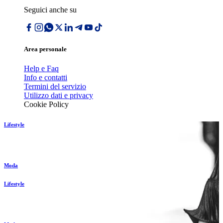
Seguici anche su
Area personale
Help e Faq
Info e contatti
Termini del servizio
Utilizzo dati e privacy
Cookie Policy
Lifestyle
Moda
Lifestyle