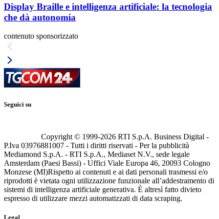
Display Braille e intelligenza artificiale: la tecnologia
che dà autonomia
contenuto sponsorizzato
Seguici su
Copyright © 1999-
2026
RTI S.p.A. Business Digital -
P.Iva 03976881007 - Tutti i diritti riservati - Per la pubblicità
Mediamond S.p.A. - RTI S.p.A., Mediaset N.V., sede legale
Amsterdam (Paesi Bassi) - Uffici Viale Europa 46, 20093 Cologno
Monzese (MI)
Rispetto ai contenuti e ai dati personali trasmessi e/o
riprodotti è vietata ogni utilizzazione funzionale all’addestramento di
sistemi di intelligenza artificiale generativa. È altresì fatto divieto
espresso di utilizzare mezzi automatizzati di data scraping.
Legal