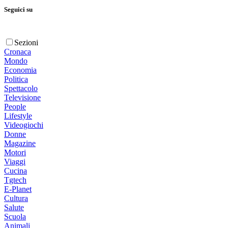
Seguici su
Sezioni
Cronaca
Mondo
Economia
Politica
Spettacolo
Televisione
People
Lifestyle
Videogiochi
Donne
Magazine
Motori
Viaggi
Cucina
Tgtech
E-Planet
Cultura
Salute
Scuola
Animali