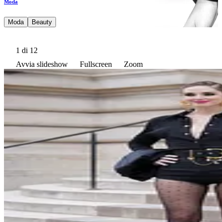
Moda
Moda
Beauty
1
di 12
Avvia slideshow
Fullscreen
Zoom