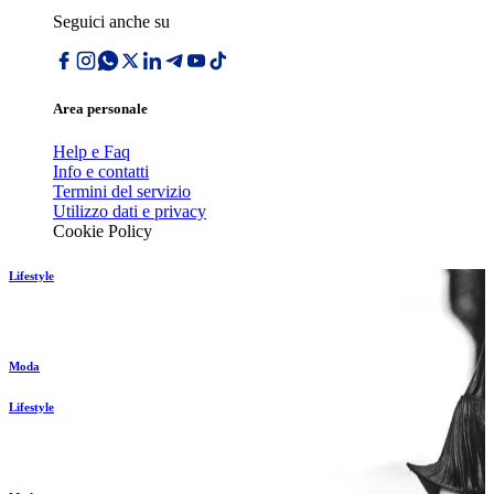
Seguici anche su
Area personale
Help e Faq
Info e contatti
Termini del servizio
Utilizzo dati e privacy
Cookie Policy
Lifestyle
Moda
Lifestyle