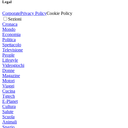
Legal
Corporate
Privacy Policy
Cookie Policy
Sezioni
Cronaca
Mondo
Economia
Politica
Spettacolo
Televisione
People
Lifestyle
Videogiochi
Donne
Magazine
Motori
Viaggi
Cucina
Tgtech
E-Planet
Cultura
Salute
Scuola
Animali
Spazio