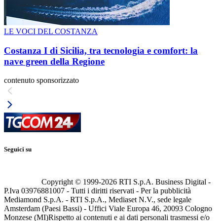
LE VOCI DEL COSTANZA
Costanza I di Sicilia, tra tecnologia e comfort: la
nave green della Regione
contenuto sponsorizzato
Seguici su
Copyright © 1999-
2026
RTI S.p.A. Business Digital -
P.Iva 03976881007 - Tutti i diritti riservati - Per la pubblicità
Mediamond S.p.A. - RTI S.p.A., Mediaset N.V., sede legale
Amsterdam (Paesi Bassi) - Uffici Viale Europa 46, 20093 Cologno
Monzese (MI)
Rispetto ai contenuti e ai dati personali trasmessi e/o