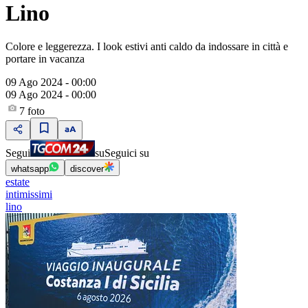
Lino
Colore e leggerezza. I look estivi anti caldo da indossare in città e
portare in vacanza
09 Ago 2024 - 00:00
09 Ago 2024 - 00:00
7
foto
Segui
su
Seguici su
whatsapp
discover
estate
intimissimi
lino