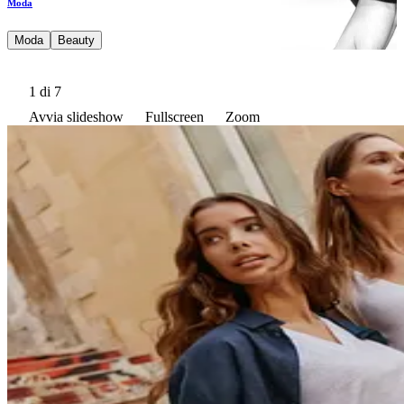
Moda
Moda
Beauty
1
di 7
Avvia slideshow
Fullscreen
Zoom