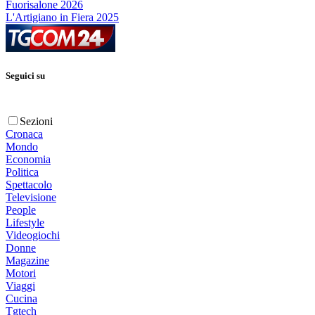
Fuorisalone 2026
L'Artigiano in Fiera 2025
Seguici su
Sezioni
Cronaca
Mondo
Economia
Politica
Spettacolo
Televisione
People
Lifestyle
Videogiochi
Donne
Magazine
Motori
Viaggi
Cucina
Tgtech