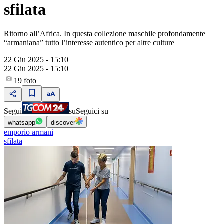
sfilata
Ritorno all’Africa. In questa collezione maschile profondamente
“armaniana” tutto l’interesse autentico per altre culture
22 Giu 2025 - 15:10
22 Giu 2025 - 15:10
19
foto
Segui
su
Seguici su
whatsapp
discover
emporio armani
sfilata