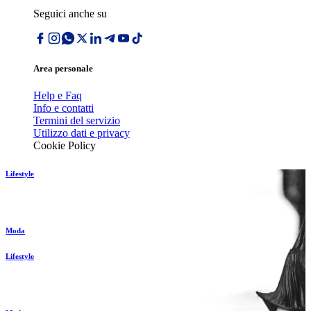
Seguici anche su
Area personale
Help e Faq
Info e contatti
Termini del servizio
Utilizzo dati e privacy
Cookie Policy
Lifestyle
Moda
Lifestyle