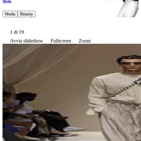
Moda
Moda
Beauty
1
di 19
Avvia slideshow
Fullscreen
Zoom