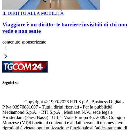
IL DIRITTO ALLA MOBILITÀ
Viaggiare è un diritto: le barriere invisibili di chi non
vede e non sente
contenuto sponsorizzato
Seguici su
Copyright © 1999-
2026
RTI S.p.A. Business Digital -
P.Iva 03976881007 - Tutti i diritti riservati - Per la pubblicità
Mediamond S.p.A. - RTI S.p.A., Mediaset N.V., sede legale
Amsterdam (Paesi Bassi) - Uffici Viale Europa 46, 20093 Cologno
Monzese (MI)
Rispetto ai contenuti e ai dati personali trasmessi e/o
riprodotti è vietata ogni utilizzazione funzionale all’addestramento di