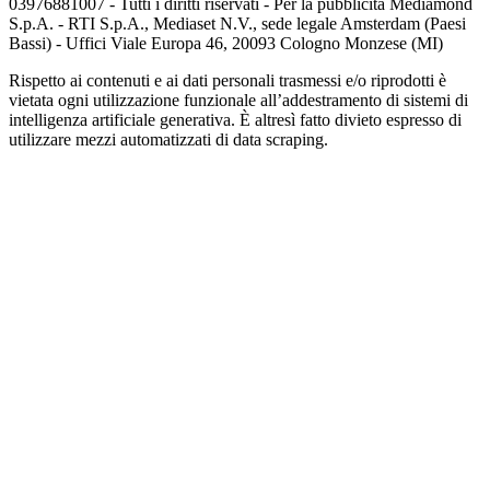
03976881007 - Tutti i diritti riservati - Per la pubblicità Mediamond
S.p.A. - RTI S.p.A., Mediaset N.V., sede legale Amsterdam (Paesi
Bassi) - Uffici Viale Europa 46, 20093 Cologno Monzese (MI)
Rispetto ai contenuti e ai dati personali trasmessi e/o riprodotti è
vietata ogni utilizzazione funzionale all’addestramento di sistemi di
intelligenza artificiale generativa. È altresì fatto divieto espresso di
utilizzare mezzi automatizzati di data scraping.