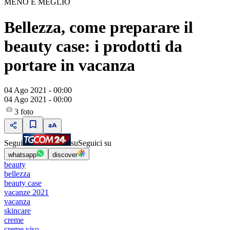
MENO È MEGLIO
Bellezza, come preparare il
beauty case: i prodotti da
portare in vacanza
04 Ago 2021 - 00:00
04 Ago 2021 - 00:00
3
foto
Segui
su
Seguici su
whatsapp
discover
beauty
bellezza
beauty case
vacanze 2021
vacanza
skincare
creme
creme viso