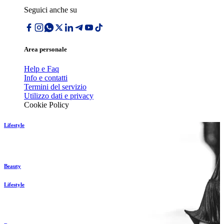
Seguici anche su
Area personale
Help e Faq
Info e contatti
Termini del servizio
Utilizzo dati e privacy
Cookie Policy
Lifestyle
Beauty
Lifestyle