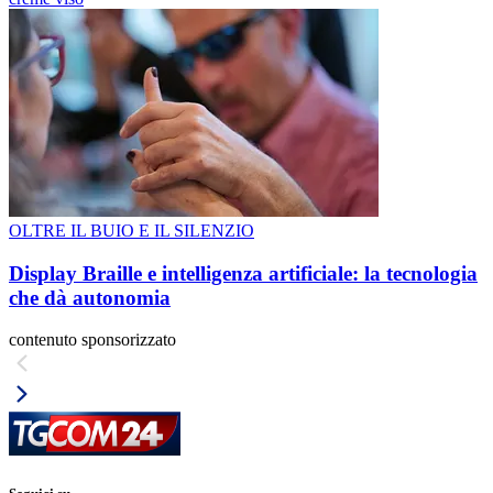
OLTRE IL BUIO E IL SILENZIO
Display Braille e intelligenza artificiale: la tecnologia
che dà autonomia
contenuto sponsorizzato