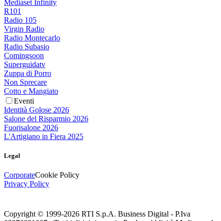
Mediaset Infinity
R101
Radio 105
Virgin Radio
Radio Montecarlo
Radio Subasio
Comingsoon
Superguidatv
Zuppa di Porro
Non Sprecare
Cotto e Mangiato
Eventi
Identità Golose 2026
Salone del Risparmio 2026
Fuorisalone 2026
L'Artigiano in Fiera 2025
Legal
Corporate
Cookie Policy
Privacy Policy
Copyright © 1999-
2026
RTI S.p.A. Business Digital - P.Iva