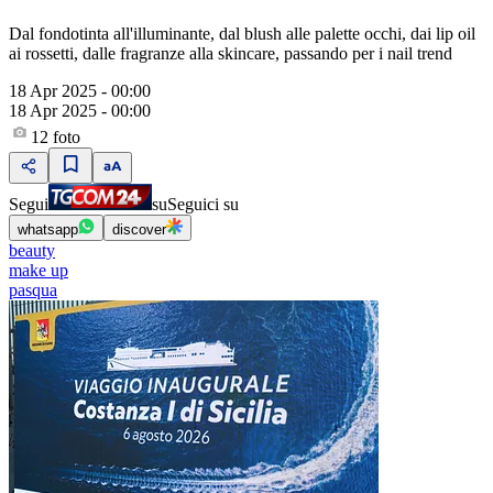
Dal fondotinta all'illuminante, dal blush alle palette occhi, dai lip oil
ai rossetti, dalle fragranze alla skincare, passando per i nail trend
18 Apr 2025 - 00:00
18 Apr 2025 - 00:00
12
foto
Segui
su
Seguici su
whatsapp
discover
beauty
make up
pasqua