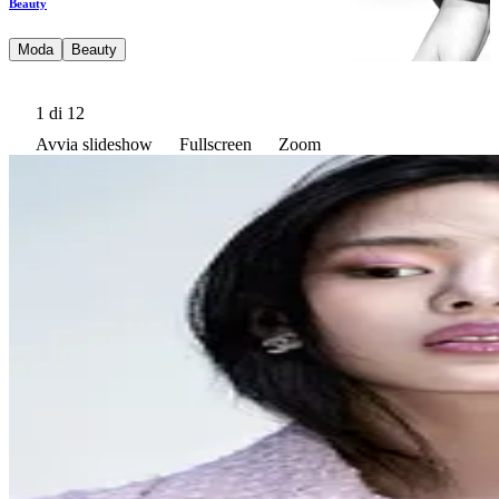
Beauty
Moda
Beauty
1
di 12
Avvia slideshow
Fullscreen
Zoom