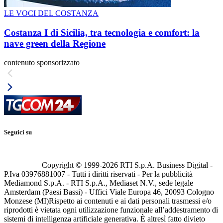
LE VOCI DEL COSTANZA
Costanza I di Sicilia, tra tecnologia e comfort: la
nave green della Regione
contenuto sponsorizzato
Seguici su
Copyright © 1999-
2026
RTI S.p.A. Business Digital -
P.Iva 03976881007 - Tutti i diritti riservati - Per la pubblicità
Mediamond S.p.A. - RTI S.p.A., Mediaset N.V., sede legale
Amsterdam (Paesi Bassi) - Uffici Viale Europa 46, 20093 Cologno
Monzese (MI)
Rispetto ai contenuti e ai dati personali trasmessi e/o
riprodotti è vietata ogni utilizzazione funzionale all’addestramento di
sistemi di intelligenza artificiale generativa. È altresì fatto divieto