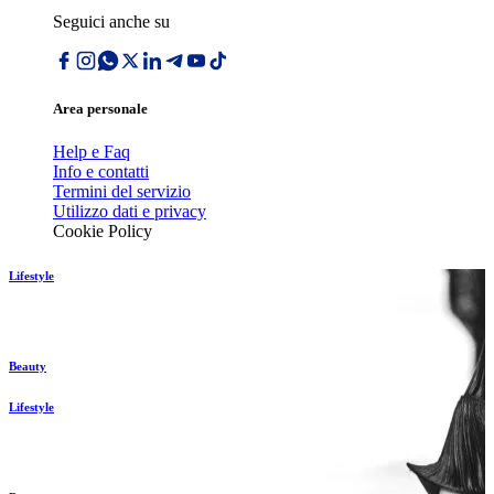
Seguici anche su
Area personale
Help e Faq
Info e contatti
Termini del servizio
Utilizzo dati e privacy
Cookie Policy
Lifestyle
Beauty
Lifestyle