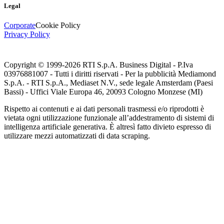
Legal
Corporate
Cookie Policy
Privacy Policy
Copyright © 1999-
2026
RTI S.p.A. Business Digital - P.Iva
03976881007 - Tutti i diritti riservati - Per la pubblicità Mediamond
S.p.A. - RTI S.p.A., Mediaset N.V., sede legale Amsterdam (Paesi
Bassi) - Uffici Viale Europa 46, 20093 Cologno Monzese (MI)
Rispetto ai contenuti e ai dati personali trasmessi e/o riprodotti è
vietata ogni utilizzazione funzionale all’addestramento di sistemi di
intelligenza artificiale generativa. È altresì fatto divieto espresso di
utilizzare mezzi automatizzati di data scraping.