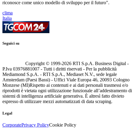
riconosce come unico modello di sviluppo per il futuro".
clima
Italia
Seguici su
Copyright © 1999-
2026
RTI S.p.A. Business Digital -
P.Iva 03976881007 - Tutti i diritti riservati - Per la pubblicità
Mediamond S.p.A. - RTI S.p.A., Mediaset N.V., sede legale
Amsterdam (Paesi Bassi) - Uffici Viale Europa 46, 20093 Cologno
Monzese (MI)
Rispetto ai contenuti e ai dati personali trasmessi e/o
riprodotti è vietata ogni utilizzazione funzionale all’addestramento di
sistemi di intelligenza artificiale generativa. È altresì fatto divieto
espresso di utilizzare mezzi automatizzati di data scraping.
Legal
Corporate
Privacy Policy
Cookie Policy