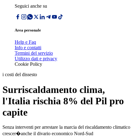
Seguici anche su
Area personale
Help e Faq
Info e contatti
Termini del servizio
Utilizzo dati e privacy
Cookie Policy
i costi del dissesto
Surriscaldamento clima,
l'Italia rischia 8% del Pil pro
capite
Senza interventi per arrestare la marcia del riscaldamento climatico
crescer�anche il divario economico Nord-Sud