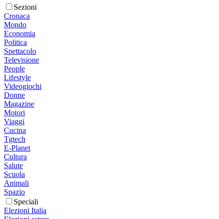
Sezioni
Cronaca
Mondo
Economia
Politica
Spettacolo
Televisione
People
Lifestyle
Videogiochi
Donne
Magazine
Motori
Viaggi
Cucina
Tgtech
E-Planet
Cultura
Salute
Scuola
Animali
Spazio
Speciali
Elezioni Italia