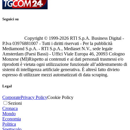
Seguici su
Copyright © 1999-
2026
RTI S.p.A. Business Digital -
P.Iva 03976881007 - Tutti i diritti riservati - Per la pubblicità
Mediamond S.p.A. - RTI S.p.A., Mediaset N.V., sede legale
Amsterdam (Paesi Bassi) - Uffici Viale Europa 46, 20093 Cologno
Monzese (MI)
Rispetto ai contenuti e ai dati personali trasmessi e/o
riprodotti è vietata ogni utilizzazione funzionale all’addestramento di
sistemi di intelligenza artificiale generativa. È altresì fatto divieto
espresso di utilizzare mezzi automatizzati di data scraping.
Legal
Corporate
Privacy Policy
Cookie Policy
Sezioni
Cronaca
Mondo
Economia
Politica
Spettacolo