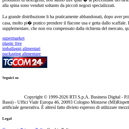
alla spina sono venduti soltanto da piccoli negozi specializzati.
La grande distribuzione li ha praticamente abbandonati, dopo aver pro
casa, molto pi� pratico prendere il flacone usa e getta dallo scaffale. 
supplementare, che non era compensato dalla richiesta del mercato, qua
supermarket
plastic free
imballaggi alimentari
packaging alimentare
Seguici su
Copyright © 1999-
2026
RTI S.p.A. Business Digital - P.I
Bassi) - Uffici Viale Europa 46, 20093 Cologno Monzese (MI)
Rispett
artificiale generativa. È altresì fatto divieto espresso di utilizzare mez
Legal