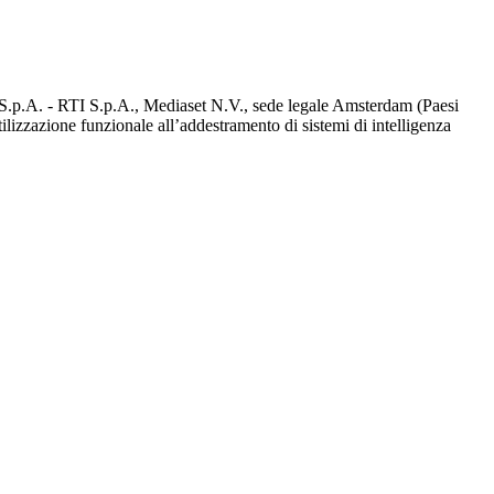
d S.p.A. - RTI S.p.A., Mediaset N.V., sede legale Amsterdam (Paesi
utilizzazione funzionale all’addestramento di sistemi di intelligenza