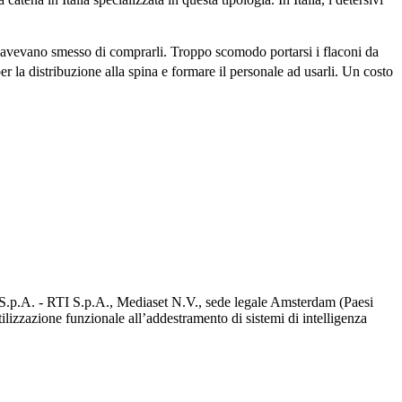
i avevano smesso di comprarli. Troppo scomodo portarsi i flaconi da
er la distribuzione alla spina e formare il personale ad usarli. Un costo
d S.p.A. - RTI S.p.A., Mediaset N.V., sede legale Amsterdam (Paesi
utilizzazione funzionale all’addestramento di sistemi di intelligenza