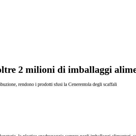
oltre 2 milioni di imballaggi alim
ribuzione, rendono i prodotti sfusi la Cenerentola degli scaffali