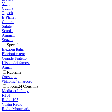
Viaggi
Cucina
Tgtech
E-Planet
Cultura
Salute
Scuola
Animali
Spazio
Speciali
Elezioni Italia
Elezioni estero
Grande Fratello
L'isola dei famosi
Amici
Rubriche
Oroscopo
#tgcom24amarcord
Tgcom24 Consiglia
Mediaset Infinity
R101
Radio 105
Virgin Radio
Radio Montecarlo