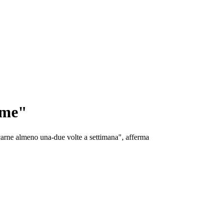
ime"
 carne almeno una-due volte a settimana", afferma