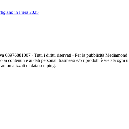
tigiano in Fiera 2025
va 03976881007 - Tutti i diritti riservati - Per la pubblicità Mediamon
o ai contenuti e ai dati personali trasmessi e/o riprodotti è vietata ogni 
zi automatizzati di data scraping.