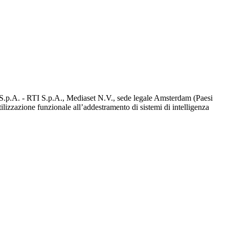
d S.p.A. - RTI S.p.A., Mediaset N.V., sede legale Amsterdam (Paesi
utilizzazione funzionale all’addestramento di sistemi di intelligenza