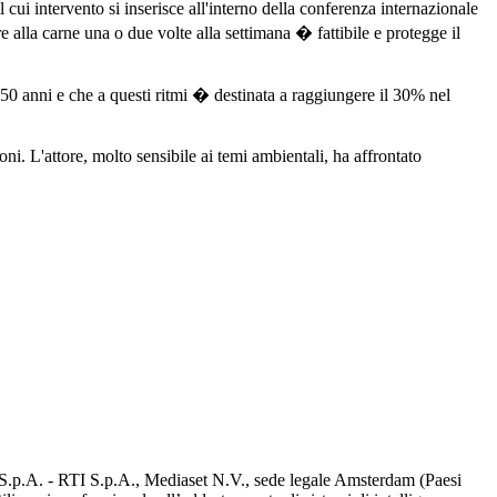
ui intervento si inserisce all'interno della conferenza internazionale
re alla carne una o due volte alla settimana � fattibile e protegge il
 50 anni e che a questi ritmi � destinata a raggiungere il 30% nel
i. L'attore, molto sensibile ai temi ambientali, ha affrontato
d S.p.A. - RTI S.p.A., Mediaset N.V., sede legale Amsterdam (Paesi