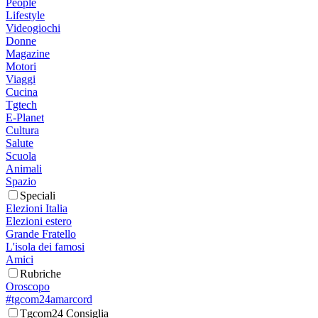
People
Lifestyle
Videogiochi
Donne
Magazine
Motori
Viaggi
Cucina
Tgtech
E-Planet
Cultura
Salute
Scuola
Animali
Spazio
Speciali
Elezioni Italia
Elezioni estero
Grande Fratello
L'isola dei famosi
Amici
Rubriche
Oroscopo
#tgcom24amarcord
Tgcom24 Consiglia