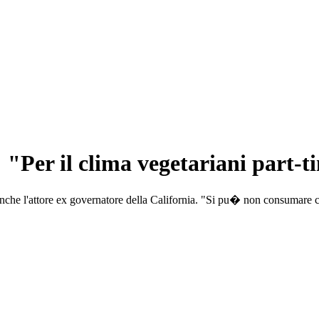
"Per il clima vegetariani part-t
 anche l'attore ex governatore della California. "Si pu� non consumare