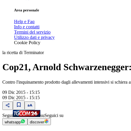
Area personale
Help e Faq
Info e contatti
Termini del servizio
Utilizzo dati e privacy
Cookie Policy
la ricetta di Terminator
Cop21, Arnold Schwarzenegger: 
Contro l'inquinamento prodotto dagli allevamenti intensivi si schiera
09 Dic 2015 - 15:15
09 Dic 2015 - 15:15
Segui
su
Seguici su
whatsapp
discover